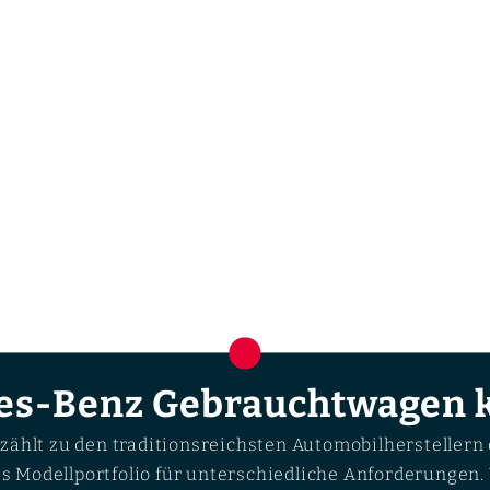
es-Benz Gebrauchtwagen 
ählt zu den traditionsreichsten Automobilherstellern 
tes Modellportfolio für unterschiedliche Anforderunge