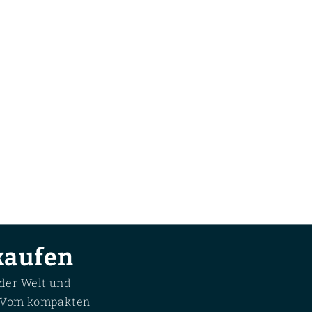
kaufen
der Welt und
n. Vom kompakten