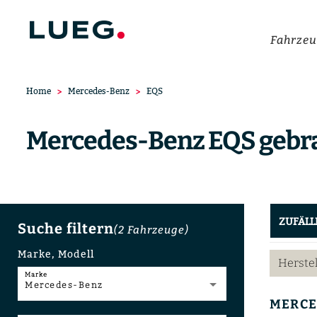
Fahrzeu
Home
Mercedes-Benz
EQS
Mercedes-Benz EQS gebr
ZUFÄLL
Suche filtern
(2
Fahrzeuge
)
Marke, Modell
Herste
Marke
Mercedes-Benz
MERCE