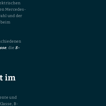
lektrischen
nen Mercedes-
wahl und der
s beim
rschiedenen
sse
, die
S-
t im
ente und
lasse, B-