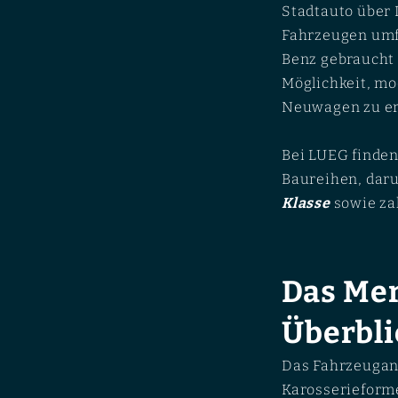
Stadtauto über 
Fahrzeugen umf
Benz gebraucht 
Möglichkeit, mo
Neuwagen zu e
Bei LUEG finde
Baureihen, daru
Klasse
sowie za
Das Me
Überbli
Das Fahrzeugan
Karosserieforme