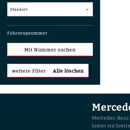
Standort
Fahrzeugnummer
Mit Nummer suchen
weitere Filter
Alle löschen
Merced
Mercedes-Benz z
bietet ein brei