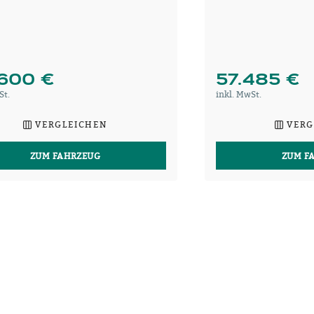
600 €
57.485 €
St.
inkl. MwSt.
VERGLEICHEN
VERG
ZUM FAHRZEUG
ZUM F