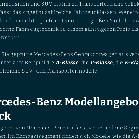
Limousinen und SUV bis hin zu Transportern und volle
asst das Angebot zahlreiche Fahrzeugklassen. Wer ei
kaufen möchte, profitiert von einer großen Modellaus
derne Fahrzeugtechnik zu einem günstigeren Preis al
rwerben.
n Sie geprüfte Mercedes-Benz Gebrauchtwagen aus ve
nter zum Beispiel die
A-Klasse
, die
C-Klasse
, die
E-Kla
hlreiche SUV- und Transportermodelle.
rcedes-Benz Modellangebo
ck
gebot von Mercedes-Benz umfasst verschiedene Segm
n. Im Kompaktsegment finden sich Modelle wie die A-K