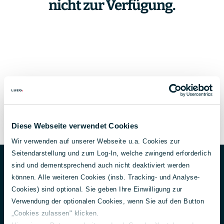
nicht zur Verfügung.
Diese Webseite verwendet Cookies
Wir verwenden auf unserer Webseite u.a. Cookies zur
Unternehmen
Footer
Seitendarstellung und zum Log-In, welche zwingend erforderlich
sind und dementsprechend auch nicht deaktiviert werden
Über uns
können. Alle weiteren Cookies (insb. Tracking- und Analyse-
Aktuelles
Cookies) sind optional. Sie geben Ihre Einwilligung zur
150 Jahre Lueg
Verwendung der optionalen Cookies, wenn Sie auf den Button
Unternehmensführung
„Cookies zulassen" klicken.
Gesellschafter