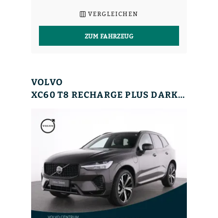
VERGLEICHEN
ZUM FAHRZEUG
VOLVO
XC60 T8 RECHARGE PLUS DARK+360°+HA&KA+21+LEDER