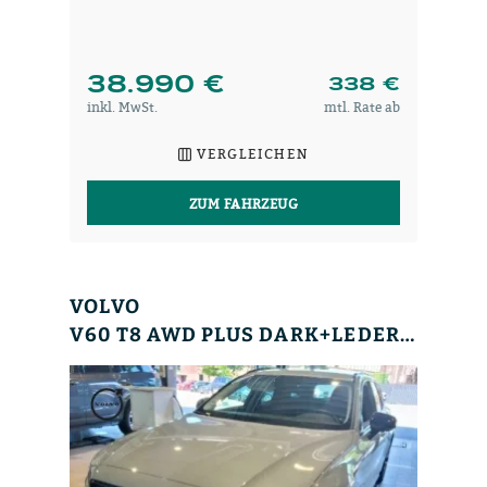
38.990 €
338 €
inkl. MwSt.
mtl. Rate ab
VERGLEICHEN
ZUM FAHRZEUG
VOLVO
V60 T8 AWD PLUS DARK+LEDER+MEMRY+KEYLESS+STANDHZ