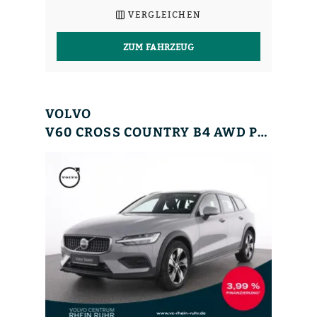
VERGLEICHEN
ZUM FAHRZEUG
VOLVO
V60 CROSS COUNTRY B4 AWD PLUS+WINTERPAK+RFK+