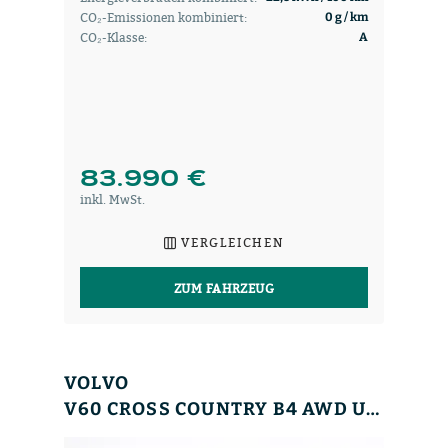
CO₂-Emissionen kombiniert:
0 g / km
CO₂-Klasse:
A
83.990 €
inkl. MwSt.
VERGLEICHEN
ZUM FAHRZEUG
VOLVO
V60 CROSS COUNTRY B4 AWD ULTIMATE 360°+PANO