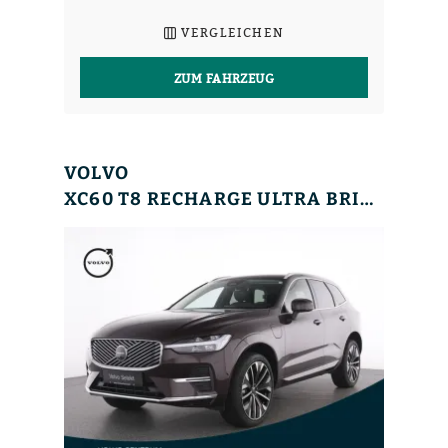
VERGLEICHEN
ZUM FAHRZEUG
VOLVO
XC60 T8 RECHARGE ULTRA BRIGHT+MASSAGE+LUFT+BO&WI+AHK+