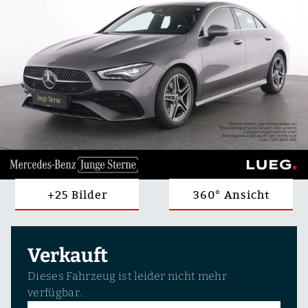
+25 Bilder
360° Ansicht
Verkauft
Dieses Fahrzeug ist leider nicht mehr
verfügbar.