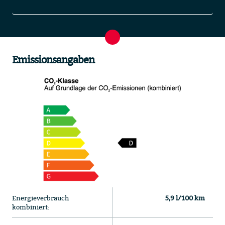
Emissionsangaben
Energieverbrauch
5,9 l/100 km
kombiniert: