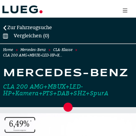
Zur Fahrzeugsuche
Vergleichen (0)
Home
Mercedes-Benz
CLA-Klasse
CLA 200 AMG+MBUX+LED-HP+K…
MERCEDES-BENZ
CLA 200 AMG+MBUX+LED-
HP+Kamera+PTS+DAB+SHZ+SpurA