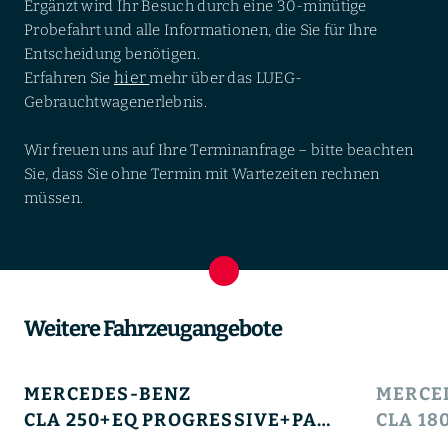
Ergänzt wird Ihr Besuch durch eine 30-minütige
Probefahrt und alle Informationen, die Sie für Ihre
Entscheidung benötigen.
hier
Erfahren Sie
mehr über das LUEG-
Gebrauchtwagenerlebnis.
Wir freuen uns auf Ihre Terminanfrage – bitte beachten
Sie, dass Sie ohne Termin mit Wartezeiten rechnen
müssen.
Weitere Fahrzeugangebote
MERCEDES-BENZ
MERCE
CLA 250+EQ PROGRESSIVE+PANO+LED+KEYGO+HUD+KAMERA