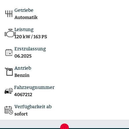
Getriebe
Automatik
Leistung
120 kW / 163 PS
Erstzulassung
06.2025
Antrieb
Benzin
Fahrzeugnummer
4067212
Verfügbarkeit ab
sofort