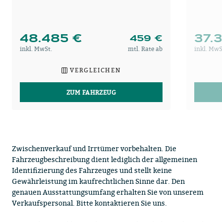
48.485 €
37.
459 €
inkl. MwSt.
mtl. Rate ab
inkl. MwS
VERGLEICHEN
ZUM FAHRZEUG
Zwischenverkauf und Irrtümer vorbehalten. Die
Fahrzeugbeschreibung dient lediglich der allgemeinen
Identifizierung des Fahrzeuges und stellt keine
Gewährleistung im kaufrechtlichen Sinne dar. Den
genauen Ausstattungsumfang erhalten Sie von unserem
Verkaufspersonal. Bitte kontaktieren Sie uns.