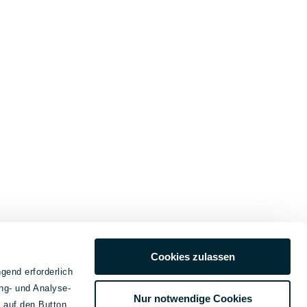
Cookies zulassen
gend erforderlich
ng- und Analyse-
Nur notwendige Cookies
e auf den Button