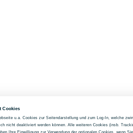
t Cookies
bseite u.a. Cookies zur Seitendarstellung und zum Log-In, welche zwin
h nicht deaktiviert werden können. Alle weiteren Cookies (insb. Tracki
geben Ihre Einwilligung zur Verwendung der optionalen Cookies, wenn Si