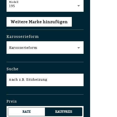
Modell
195
Weitere Marke hinzufügen
Karosserieform
Karosserieform
Suche
nach z.B. Sitzheizung
Preis
RATE
KAUFPREIS