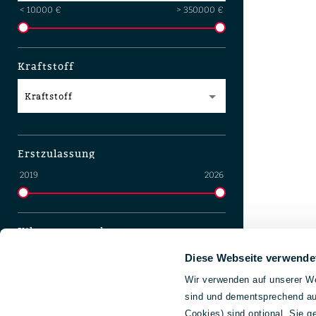
< 10.000 €
> 350.000 €
Kraftstoff
Kraftstoff
Erstzulassung
2019
2026
Kilometerstand
0 km
140.000 km
Diese Webseite verwende
Wir verwenden auf unserer We
sind und dementsprechend auc
Standort
Cookies) sind optional. Sie 