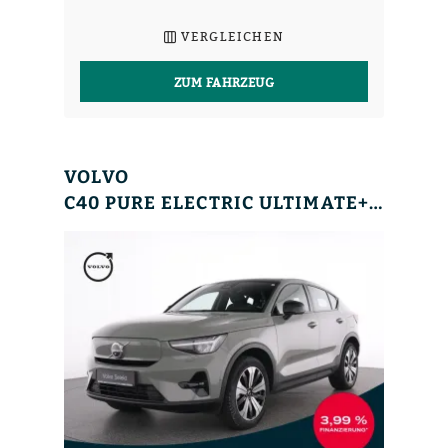
VERGLEICHEN
ZUM FAHRZEUG
VOLVO
C40 PURE ELECTRIC ULTIMATE+AHK+MET+WINTERPAK+LED