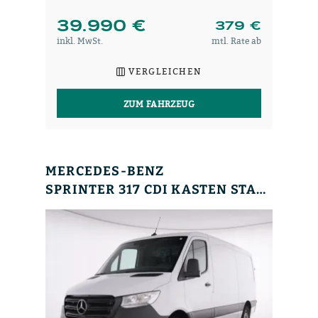
39.990 €
379 €
inkl. MwSt.
mtl. Rate ab
VERGLEICHEN
ZUM FAHRZEUG
MERCEDES-BENZ
SPRINTER 317 CDI KASTEN STANDARD +AHK 3,5T+MBUX