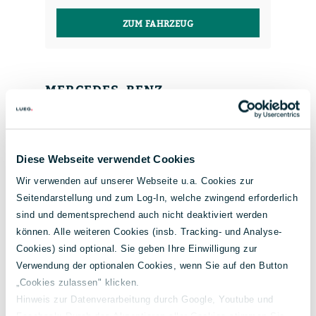
ZUM FAHRZEUG
MERCEDES-BENZ
SPRINTER 314 CDI MBUX+DAB+SHZG+KLIMA+RFK+AWR+65L
Diese Webseite verwendet Cookies
Wir verwenden auf unserer Webseite u.a. Cookies zur
Seitendarstellung und zum Log-In, welche zwingend erforderlich
sind und dementsprechend auch nicht deaktiviert werden
können. Alle weiteren Cookies (insb. Tracking- und Analyse-
Cookies) sind optional. Sie geben Ihre Einwilligung zur
Verwendung der optionalen Cookies, wenn Sie auf den Button
„Cookies zulassen" klicken.
Hinweis zur Datenverarbeitung durch Google, Youtube und
Leistung
EZ
KM-Stand