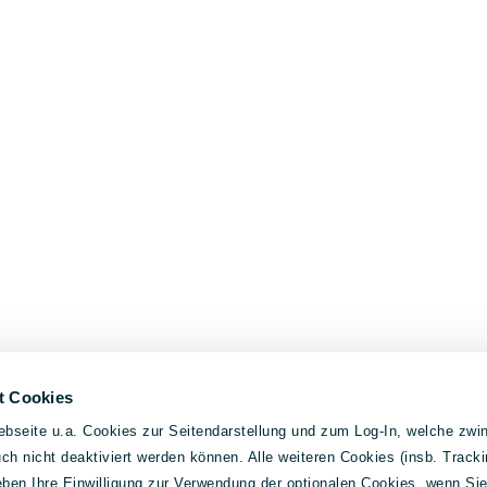
t Cookies
bseite u.a. Cookies zur Seitendarstellung und zum Log-In, welche zwin
h nicht deaktiviert werden können. Alle weiteren Cookies (insb. Tracki
geben Ihre Einwilligung zur Verwendung der optionalen Cookies, wenn Si