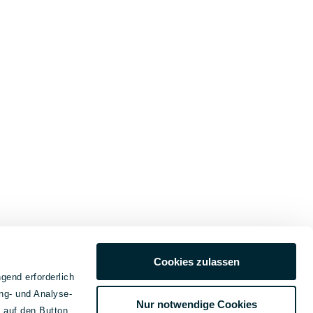
Cookies zulassen
gend erforderlich
ng- und Analyse-
Nur notwendige Cookies
e auf den Button