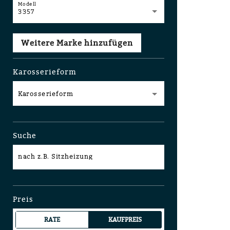
Modell
3357
Weitere Marke hinzufügen
Karosserieform
Karosserieform
Suche
nach z.B. Sitzheizung
Preis
RATE
KAUFPREIS