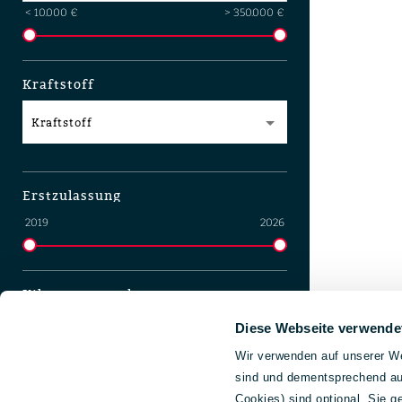
< 10.000 €
> 350.000 €
Kraftstoff
Kraftstoff
Erstzulassung
2019
2026
Kilometerstand
0 km
140.000 km
Diese Webseite verwende
Wir verwenden auf unserer We
sind und dementsprechend auc
Standort
Cookies) sind optional. Sie 