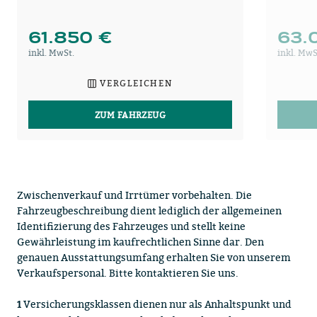
61.850 €
63.
inkl. MwSt.
inkl. MwS
VERGLEICHEN
ZUM FAHRZEUG
Zwischenverkauf und Irrtümer vorbehalten. Die
Fahrzeugbeschreibung dient lediglich der allgemeinen
Identifizierung des Fahrzeuges und stellt keine
Gewährleistung im kaufrechtlichen Sinne dar. Den
genauen Ausstattungsumfang erhalten Sie von unserem
Verkaufspersonal. Bitte kontaktieren Sie uns.
Versicherungsklassen dienen nur als Anhaltspunkt und
1