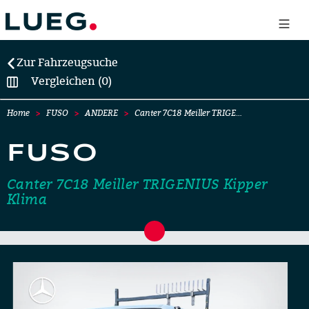
Zur Fahrzeugsuche
Vergleichen (0)
Home
FUSO
ANDERE
Canter 7C18 Meiller TRIGE…
FUSO
Canter 7C18 Meiller TRIGENIUS Kipper
Klima