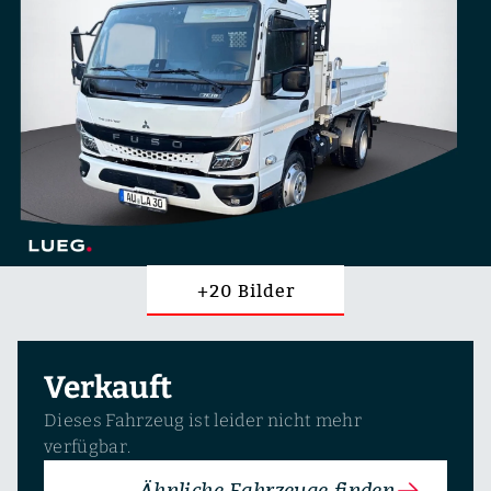
+20 Bilder
Verkauft
Dieses Fahrzeug ist leider nicht mehr
verfügbar.
Ähnliche Fahrzeuge finden