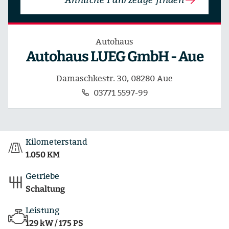
Autohaus
Autohaus LUEG GmbH - Aue
Damaschkestr. 30, 08280 Aue
03771 5597-99
Kilometerstand
1.050 KM
Getriebe
Schaltung
Leistung
129 kW / 175 PS