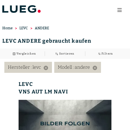
Home
LEVC
ANDERE
LEVC ANDERE gebraucht kaufen
Vergleichen
Sortieren
Filtern
Hersteller
: levc
Modell
: andere
cancel
cancel
LEVC
VN5 AUT LM NAVI