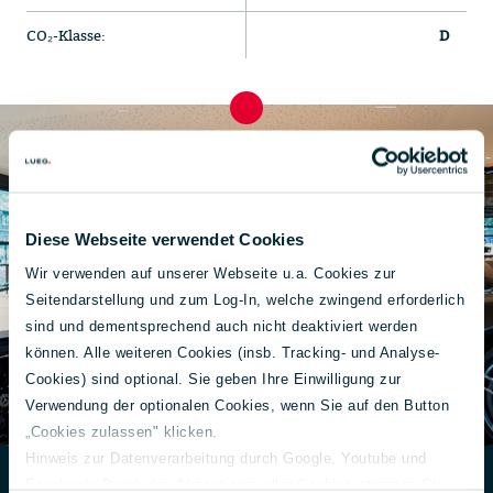
CO₂-Klasse:
D
Diese Webseite verwendet Cookies
Wir verwenden auf unserer Webseite u.a. Cookies zur
Seitendarstellung und zum Log-In, welche zwingend erforderlich
sind und dementsprechend auch nicht deaktiviert werden
können. Alle weiteren Cookies (insb. Tracking- und Analyse-
Cookies) sind optional. Sie geben Ihre Einwilligung zur
Verwendung der optionalen Cookies, wenn Sie auf den Button
„Cookies zulassen" klicken.
Hinweis zur Datenverarbeitung durch Google, Youtube und
Facebook: Durch das Akzeptieren aller Cookies stimmen Sie