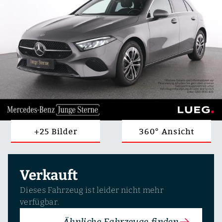
+25 Bilder
360° Ansicht
Verkauft
Dieses Fahrzeug ist leider nicht mehr
verfügbar.
Ähnliche Fahrzeuge finden