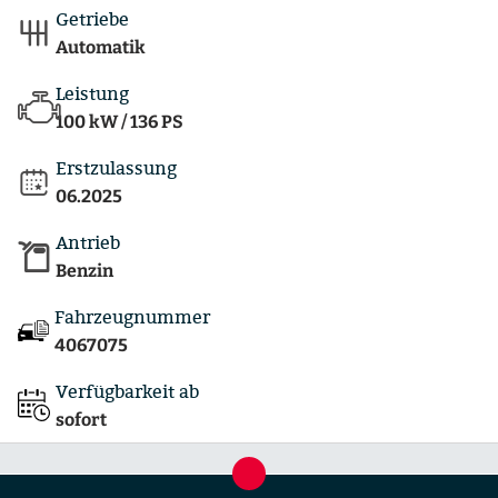
Getriebe
Automatik
Leistung
100 kW / 136 PS
Erstzulassung
06.2025
Antrieb
Benzin
Fahrzeugnummer
4067075
Verfügbarkeit ab
sofort