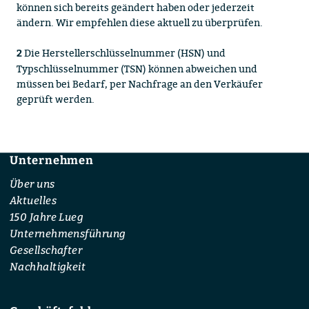
können sich bereits geändert haben oder jederzeit
ändern. Wir empfehlen diese aktuell zu überprüfen.
Die Herstellerschlüsselnummer (HSN) und
2
Typschlüsselnummer (TSN) können abweichen und
müssen bei Bedarf, per Nachfrage an den Verkäufer
geprüft werden.
Unternehmen
Footer
Über uns
Aktuelles
150 Jahre Lueg
Unternehmensführung
Gesellschafter
Nachhaltigkeit