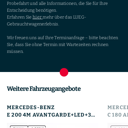
Probefahrt und alle Informationen, die Sie für Ihre
Entscheidung benötigen.
hier
Erfahren Sie
mehr über das LUEG-
Gebrauchtwagenerlebnis.
Wir freuen uns auf Ihre Terminanfrage – bitte beachten
Sie, dass Sie ohne Termin mit Wartezeiten rechnen
müssen.
Weitere Fahrzeugangebote
MERCEDES-BENZ
MERCE
E 200 4M AVANTGARDE+LED+360°+TOTW+LEDER+PTS+DAB+