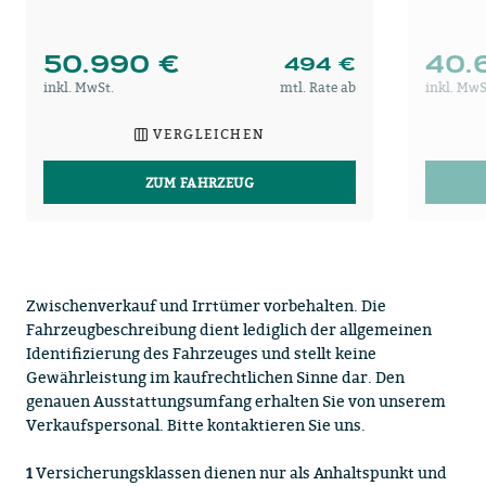
50.990 €
40.
494 €
inkl. MwSt.
mtl. Rate ab
inkl. MwS
VERGLEICHEN
ZUM FAHRZEUG
Zwischenverkauf und Irrtümer vorbehalten. Die
Fahrzeugbeschreibung dient lediglich der allgemeinen
Identifizierung des Fahrzeuges und stellt keine
Gewährleistung im kaufrechtlichen Sinne dar. Den
genauen Ausstattungsumfang erhalten Sie von unserem
Verkaufspersonal. Bitte kontaktieren Sie uns.
Versicherungsklassen dienen nur als Anhaltspunkt und
1