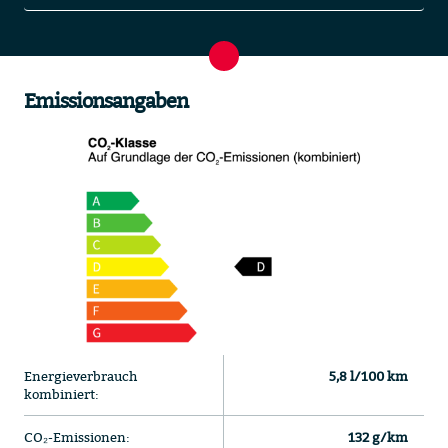
Emissionsangaben
Energieverbrauch
5,8 l/100 km
kombiniert:
CO₂-Emissionen:
132 g/km