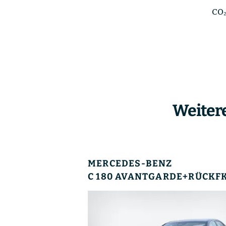
CO₂
Weiter
MERCEDES-BENZ