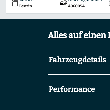
Benzin
4060054
Alles auf einen 
Fahrzeugdetails
Performance