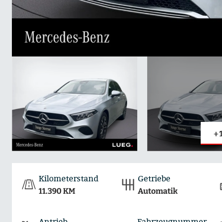
+
Kilometerstand
Getriebe
11.390 KM
Automatik
Antrieb
Fahrzeugnummer