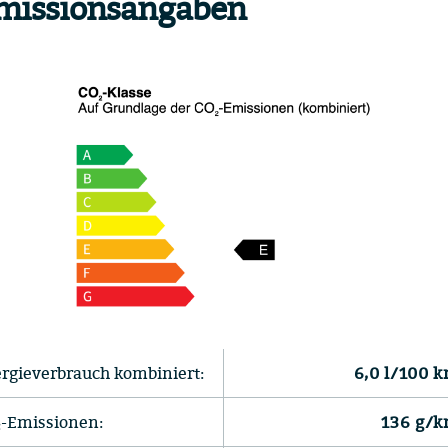
missionsangaben
rgieverbrauch kombiniert:
6,0 l/100 
-Emissionen:
136 g/