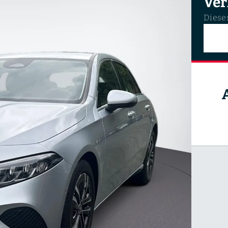
Ver
Dieses