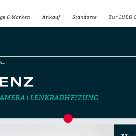
ge & Marken
Ankauf
Standorte
Zur LUEG 
FA…
ENZ
KAMERA+LENKRADHEIZUNG