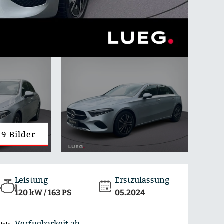
19 Bilder
Leistung
Erstzulassung
120 kW / 163 PS
05.2024
Verfügbarkeit ab