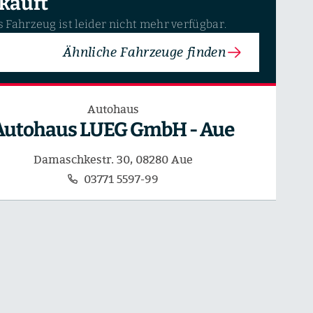
kauft
 Fahrzeug ist leider nicht mehr verfügbar.
Ähnliche Fahrzeuge finden
Autohaus
Autohaus LUEG GmbH - Aue
Damaschkestr. 30, 08280 Aue
03771 5597-99