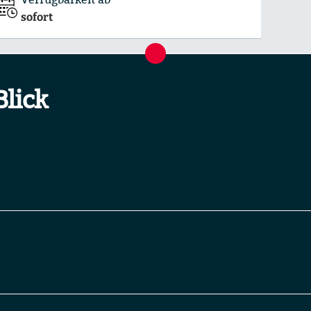
sofort
Blick