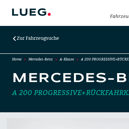
Fahrzeu
Zur Fahrzeugsuche
Home
Mercedes-Benz
A-Klasse
A 200 PROGRESSIVE+RÜCK
MERCEDES-B
A 200 PROGRESSIVE+RÜCKFAHR