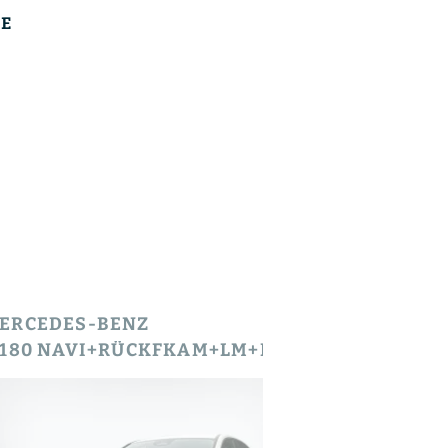
E
ERCEDES-BENZ
MERCEDES
B 180 NAVI+RÜCKFKAM+LM+LIVE TRAFFIC+KLIMAAUTOM