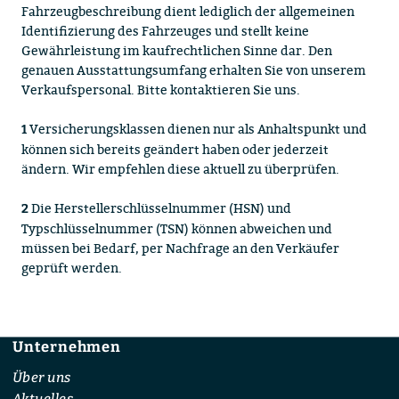
Fahrzeugbeschreibung dient lediglich der allgemeinen
Identifizierung des Fahrzeuges und stellt keine
Gewährleistung im kaufrechtlichen Sinne dar. Den
genauen Ausstattungsumfang erhalten Sie von unserem
Verkaufspersonal. Bitte kontaktieren Sie uns.
Versicherungsklassen dienen nur als Anhaltspunkt und
1
können sich bereits geändert haben oder jederzeit
ändern. Wir empfehlen diese aktuell zu überprüfen.
Die Herstellerschlüsselnummer (HSN) und
2
Typschlüsselnummer (TSN) können abweichen und
müssen bei Bedarf, per Nachfrage an den Verkäufer
geprüft werden.
Unternehmen
Footer
Über uns
Aktuelles