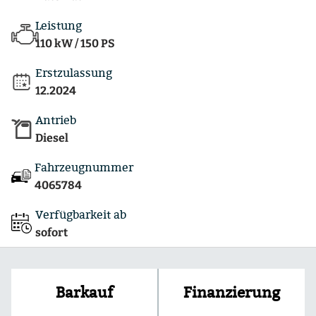
Leistung
110 kW / 150 PS
Erstzulassung
12.2024
Antrieb
Diesel
Fahrzeugnummer
4065784
Verfügbarkeit ab
sofort
Finanzierung
Barkauf