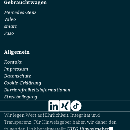
Gebrauchtwagen
Mercedes-Benz
Volvo
smart
Fuso
Allgemein
Kontakt
Impressum
Datenschutz
Cookie-Erklärung
Barrierefreiheitsinformationen
Streitbeilegung
Wir legen Wert auf Ehrlichkeit, Integrität und
Transparenz. Für Hinweisgeber haben wir daher den
folgenden Link bereitgestellt:
LUEG Hinweisgeber