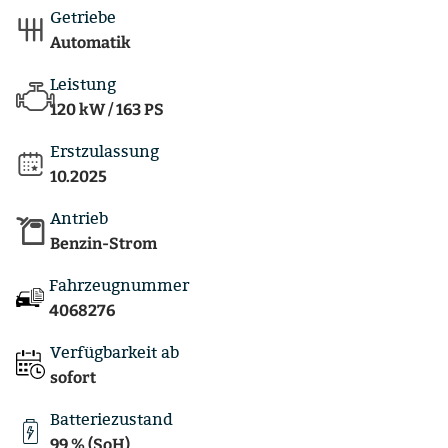
Getriebe
Automatik
Leistung
120 kW / 163 PS
Erstzulassung
10.2025
Antrieb
Benzin-Strom
Fahrzeugnummer
4068276
Verfügbarkeit ab
sofort
Batteriezustand
99 % (SoH)