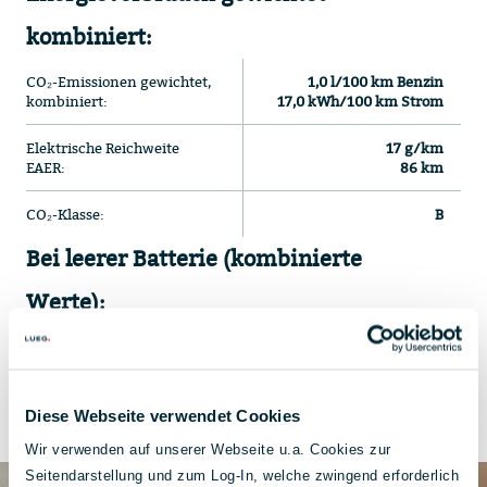
kombiniert:
CO₂-Emissionen gewichtet,
1,0 l/100 km Benzin
kombiniert:
17,0 kWh/100 km Strom
Elektrische Reichweite
17 g/km
EAER:
86 km
CO₂-Klasse:
B
Bei leerer Batterie (kombinierte
Werte):
Energieverbrauch:
6,0 l/100 km
CO₂-Klasse:
E
Diese Webseite verwendet Cookies
Wir verwenden auf unserer Webseite u.a. Cookies zur
Seitendarstellung und zum Log-In, welche zwingend erforderlich