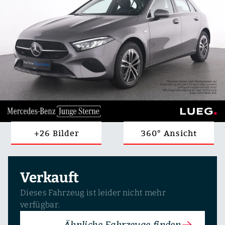
+26 Bilder
360° Ansicht
Verkauft
Dieses Fahrzeug ist leider nicht mehr
verfügbar.
Ähnliche Fahrzeuge finden