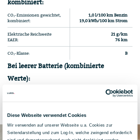
kombiniert:
CO₂-Emissionen gewichtet,
1,0 l/100 km Benzin
kombiniert:
19,0 kWh/100 km Strom
Elektrische Reichweite
21 g/km
EAER:
76 km
CO₂-Klasse:
B
Bei leerer Batterie (kombinierte
Werte):
Energieverbrauch:
6,5 l/100 km
CO₂-Klasse:
E
Diese Webseite verwendet Cookies
Wir verwenden auf unserer Webseite u.a. Cookies zur
Seitendarstellung und zum Log-In, welche zwingend erforderlich
sind und dementsprechend auch nicht deaktiviert werden