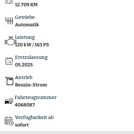
12.709 KM
Getriebe
Automatik
Leistung
120 kW / 163 PS
Erstzulassung
05.2025
Antrieb
Benzin-Strom
Fahrzeugnummer
4068087
Verfügbarkeit ab
sofort