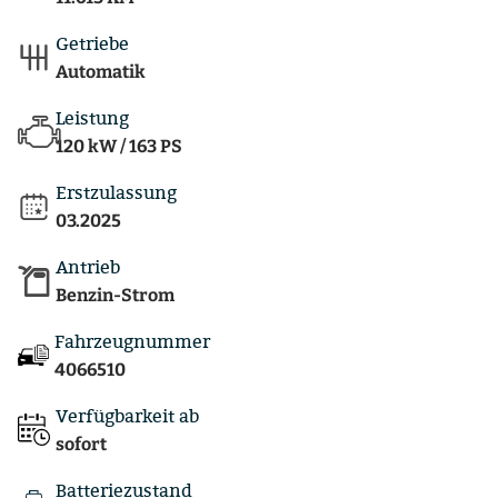
Getriebe
Automatik
Leistung
120 kW / 163 PS
Erstzulassung
03.2025
Antrieb
Benzin-Strom
Fahrzeugnummer
4066510
Verfügbarkeit ab
sofort
Batteriezustand