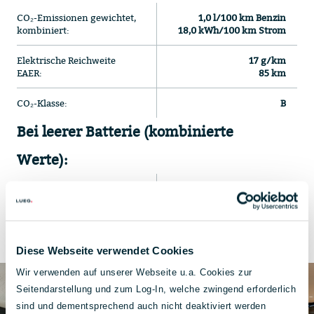
CO₂-Emissionen gewichtet,
1,0 l/100 km Benzin
kombiniert:
18,0 kWh/100 km Strom
Elektrische Reichweite
17 g/km
EAER:
85 km
CO₂-Klasse:
B
Bei leerer Batterie (kombinierte
Werte):
Energieverbrauch:
6,0 l/100 km
CO₂-Klasse:
E
Diese Webseite verwendet Cookies
Wir verwenden auf unserer Webseite u.a. Cookies zur
Seitendarstellung und zum Log-In, welche zwingend erforderlich
sind und dementsprechend auch nicht deaktiviert werden