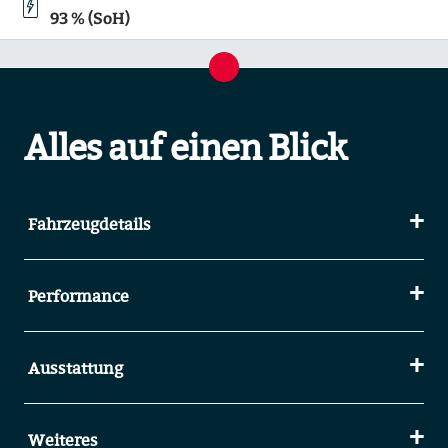
93 % (SoH)
Alles auf einen Blick
Fahrzeugdetails
Performance
Ausstattung
Weiteres