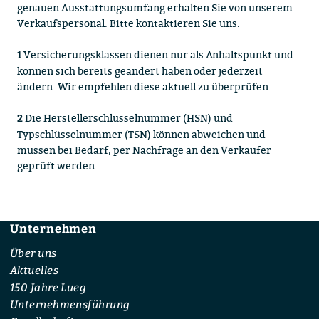
genauen Ausstattungsumfang erhalten Sie von unserem
Verkaufspersonal. Bitte kontaktieren Sie uns.
Versicherungsklassen dienen nur als Anhaltspunkt und
1
können sich bereits geändert haben oder jederzeit
ändern. Wir empfehlen diese aktuell zu überprüfen.
Die Herstellerschlüsselnummer (HSN) und
2
Typschlüsselnummer (TSN) können abweichen und
müssen bei Bedarf, per Nachfrage an den Verkäufer
geprüft werden.
Unternehmen
Footer
Über uns
Aktuelles
150 Jahre Lueg
Unternehmensführung