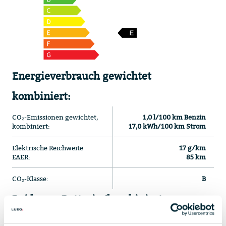
Energieverbrauch gewichtet
kombiniert:
CO₂-Emissionen gewichtet,
1,0 l/100 km Benzin
kombiniert:
17,0 kWh/100 km Strom
Elektrische Reichweite
17 g/km
EAER:
85 km
CO₂-Klasse:
B
Bei leerer Batterie (kombinierte
Werte):