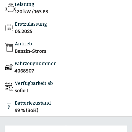
Leistung
120 kW / 163 PS
Erstzulassung
05.2025
Antrieb
Benzin-Strom
Fahrzeugnummer
4068507
Verfügbarkeit ab
sofort
Batteriezustand
99 % (SoH)