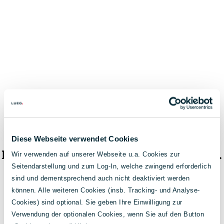
Diese Webseite verwendet Cookies
Das Fahrzeug ist nicht mehr verfügbar.
Wir verwenden auf unserer Webseite u.a. Cookies zur
Seitendarstellung und zum Log-In, welche zwingend erforderlich
< Zur Fahrzeugsuche
sind und dementsprechend auch nicht deaktiviert werden
können. Alle weiteren Cookies (insb. Tracking- und Analyse-
Cookies) sind optional. Sie geben Ihre Einwilligung zur
Verwendung der optionalen Cookies, wenn Sie auf den Button