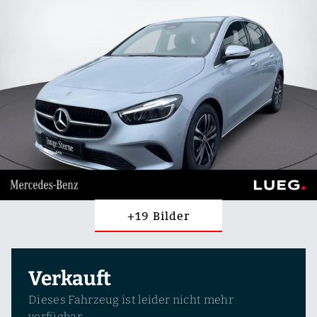
+19 Bilder
Verkauft
Dieses Fahrzeug ist leider nicht mehr
verfügbar.