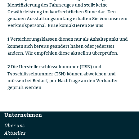
Identifizierung des Fahrzeuges und stellt keine
Gewährleistung im kaufrechtlichen Sinne dar. Den
genauen Ausstattungsumfang erhalten Sie von unserem
Verkaufspersonal. Bitte kontaktieren Sie uns.
Versicherungsklassen dienen nur als Anhaltspunkt und
1
können sich bereits geändert haben oder jederzeit
ändern. Wir empfehlen diese aktuell zu überprüfen.
Die Herstellerschlüsselnummer (HSN) und
2
Typschlüsselnummer (TSN) können abweichen und
müssen bei Bedarf, per Nachfrage an den Verkäufer
geprüft werden.
Unternehmen
Footer
Über uns
Aktuelles