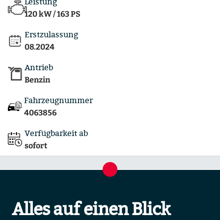
Leistung
120 kW / 163 PS
Erstzulassung
08.2024
Antrieb
Benzin
Fahrzeugnummer
4063856
Verfügbarkeit ab
sofort
Alles auf einen Blick