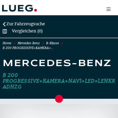
Zur Fahrzeugsuche
Vergleichen (0)
Home
Mercedes-Benz
B-Klasse
B 200 PROGRESSIVE+KAMERA+…
MERCEDES-BENZ
B 200
PROGRESSIVE+KAMERA+NAVI+LED+LENKR
ADHZG