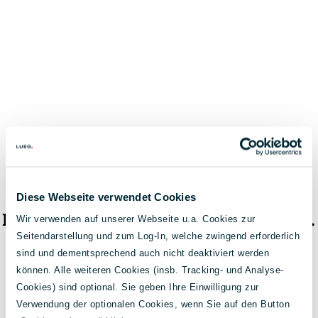
Diese Webseite verwendet Cookies
Das Fahrzeug ist nicht mehr verfügbar.
Wir verwenden auf unserer Webseite u.a. Cookies zur
Seitendarstellung und zum Log-In, welche zwingend erforderlich
< Zur Fahrzeugsuche
sind und dementsprechend auch nicht deaktiviert werden
können. Alle weiteren Cookies (insb. Tracking- und Analyse-
Cookies) sind optional. Sie geben Ihre Einwilligung zur
Verwendung der optionalen Cookies, wenn Sie auf den Button