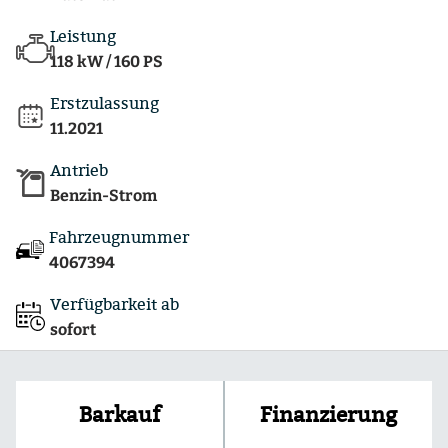
Leistung
118 kW / 160 PS
Erstzulassung
11.2021
Antrieb
Benzin-Strom
Fahrzeugnummer
4067394
Verfügbarkeit ab
sofort
Finanzierung
Barkauf