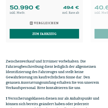
50.990 €
40.
494 €
inkl. MwSt.
mtl. Rate ab
inkl. MwS
VERGLEICHEN
ZUM FAHRZEUG
Zwischenverkauf und Irrtümer vorbehalten. Die
Fahrzeugbeschreibung dient lediglich der allgemeinen
Identifizierung des Fahrzeuges und stellt keine
Gewährleistung im kaufrechtlichen Sinne dar. Den
genauen Ausstattungsumfang erhalten Sie von unserem
Verkaufspersonal. Bitte kontaktieren Sie uns.
Versicherungsklassen dienen nur als Anhaltspunkt und
1
können sich bereits geändert haben oder jederzeit