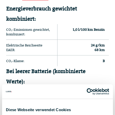
Energieverbrauch gewichtet
kombiniert:
CO₂-Emissionen gewichtet,
1,0 l/100 km Benzin
kombiniert:
Elektrische Reichweite
24 g/km
EAER:
68 km
CO₂-Klasse:
B
Bei leerer Batterie (kombinierte
Werte):
Energieverbrauch:
6,5 l/100 km
CO₂-Klasse:
E
Diese Webseite verwendet Cookies