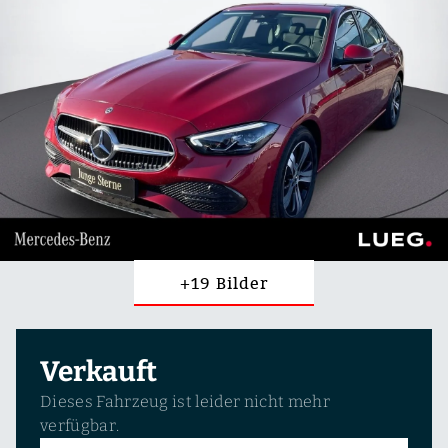
+19 Bilder
Verkauft
Dieses Fahrzeug ist leider nicht mehr
verfügbar.