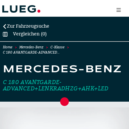
Zur Fahrzeugsuche
Vergleichen (0)
Home
Mercedes-Benz
C-Klasse
C 180 AVANTGARDE-ADVANCED…
MERCEDES-BENZ
C 180 AVANTGARDE-
ADVANCED+LENKRADHZG+AHK+LED