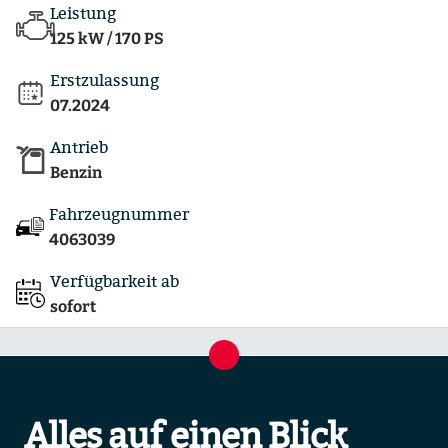
Leistung
125 kW / 170 PS
Erstzulassung
07.2024
Antrieb
Benzin
Fahrzeugnummer
4063039
Verfügbarkeit ab
sofort
Alles auf einen Blick