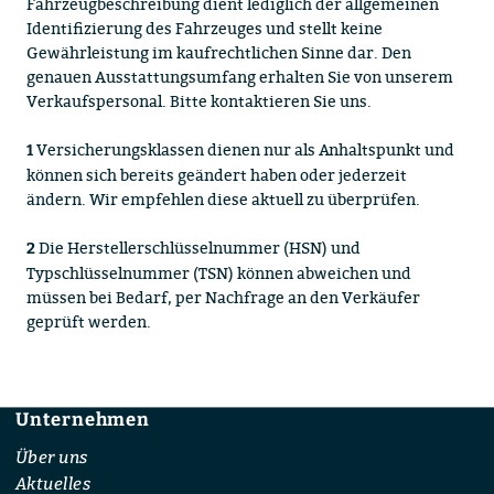
Fahrzeugbeschreibung dient lediglich der allgemeinen
Identifizierung des Fahrzeuges und stellt keine
Gewährleistung im kaufrechtlichen Sinne dar. Den
genauen Ausstattungsumfang erhalten Sie von unserem
Verkaufspersonal. Bitte kontaktieren Sie uns.
Versicherungsklassen dienen nur als Anhaltspunkt und
1
können sich bereits geändert haben oder jederzeit
ändern. Wir empfehlen diese aktuell zu überprüfen.
Die Herstellerschlüsselnummer (HSN) und
2
Typschlüsselnummer (TSN) können abweichen und
müssen bei Bedarf, per Nachfrage an den Verkäufer
geprüft werden.
Unternehmen
Footer
Über uns
Aktuelles