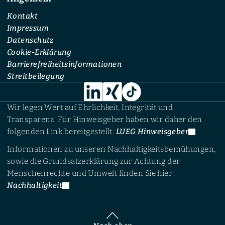
Kontakt
Impressum
Datenschutz
Cookie-Erklärung
Barrierefreiheitsinformationen
Streitbeilegung
Wir legen Wert auf Ehrlichkeit, Integrität und
Transparenz. Für Hinweisgeber haben wir daher den
folgenden Link bereitgestellt:
LUEG Hinweisgeber
Informationen zu unseren Nachhaltigkeitsbemühungen,
sowie die Grundsatzerklärung zur Achtung der
Menschenrechte und Umwelt finden Sie hier:
Nachhaltigkeit