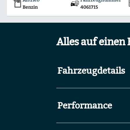
Benzin
4061715
Alles auf einen 
Fahrzeugdetails
Performance