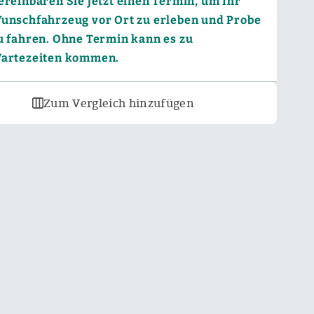
ereinbaren Sie jetzt einen Termin, um Ihr
unschfahrzeug vor Ort zu erleben und Probe
u fahren. Ohne Termin kann es zu
artezeiten kommen.
Zum Vergleich hinzufügen