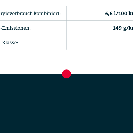
rgieverbrauch kombiniert:
6,6 l/100 
-Emissionen:
149 g/
-Klasse: