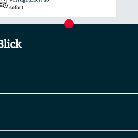
sofort
Blick