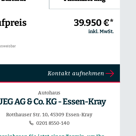
fpreis
39.950 €*
inkl. MwSt.
usweisbar
Kontakt aufnehmen
Autohaus
UEG AG & Co. KG - Essen-Kray
Rotthauser Str. 10, 45309 Essen-Kray
0201 8550-140