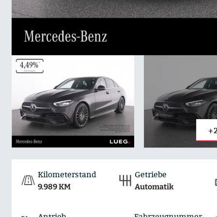
+2
Kilometerstand
Getriebe
9.989 KM
Automatik
Antrieb
Fahrzeugnummer