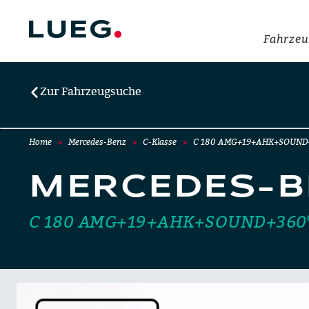
Fahrzeu
Zur Fahrzeugsuche
Home
Mercedes-Benz
C-Klasse
C 180 AMG+19+AHK+SOUND
MERCEDES-B
C 180 AMG+19+AHK+SOUND+360