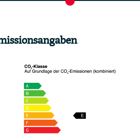
missionsangaben