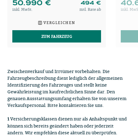
50.990 €
40.
494 €
inkl. MwSt.
mtl. Rate ab
inkl. MwS
VERGLEICHEN
ZUM FAHRZEUG
Zwischenverkauf und Irrtümer vorbehalten. Die
Fahrzeugbeschreibung dient lediglich der allgemeinen
Identifizierung des Fahrzeuges und stellt keine
Gewährleistung im kaufrechtlichen Sinne dar. Den
genauen Ausstattungsumfang erhalten Sie von unserem
Verkaufspersonal. Bitte kontaktieren Sie uns.
Versicherungsklassen dienen nur als Anhaltspunkt und
1
können sich bereits geändert haben oder jederzeit
ändern. Wir empfehlen diese aktuell zu überprüfen.