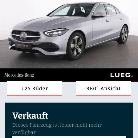
+25 Bilder
360° Ansicht
Verkauft
Dieses Fahrzeug ist leider nicht mehr
verfügbar.