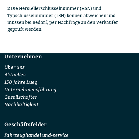
Die Herstellerschlüsselnummer (HSN) und
2
Typschlüsselnummer (TSN) können abweichen und
müssen bei Bedarf, per Nachfrage an den Verkäufer
geprüft werden.
Unternehmen
Footer
Über uns
Aktuelles
150 Jahre Lueg
Unternehmensführung
Gesellschafter
Nachhaltigkeit
Geschäftsfelder
Fahrzeughandel und-service