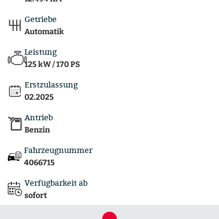
Getriebe
Automatik
Leistung
125 kW / 170 PS
Erstzulassung
02.2025
Antrieb
Benzin
Fahrzeugnummer
4066715
Verfügbarkeit ab
sofort