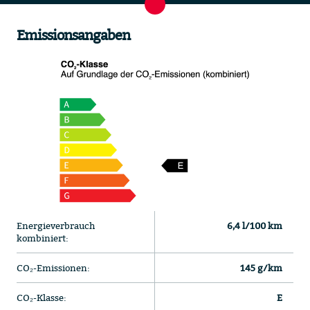
Emissionsangaben
Energieverbrauch
6,4 l/100 km
kombiniert:
CO₂-Emissionen:
145 g/km
CO₂-Klasse:
E