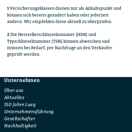
Versicherungsklassen dienen nur als Anhaltspunkt und
1
können sich bereits geändert haben oder jederzeit
ändern. Wir empfehlen diese aktuell zu überprüfen.
Die Herstellerschlüsselnummer (HSN) und
2
Typschlüsselnummer (TSN) können abweichen und
müssen bei Bedarf, per Nachfrage an den Verkäufer
geprüft werden.
Unternehmen
Footer
Über uns
Aktuelles
150 Jahre Lueg
Unternehmensführung
Gesellschafter
Nachhaltigkeit