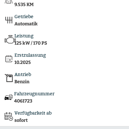
9.535 KM
Getriebe
Automatik
Leistung
125 kW / 170 PS
Erstzulassung
10.2025
Antrieb
Benzin
Fahrzeugnummer
4061723
Verfügbarkeit ab
sofort