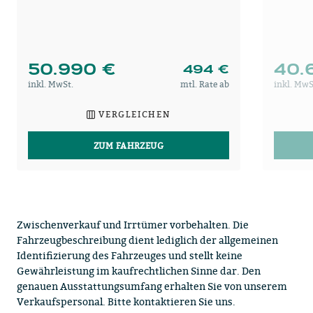
50.990 €
40.
494 €
inkl. MwSt.
mtl. Rate ab
inkl. MwS
VERGLEICHEN
ZUM FAHRZEUG
Zwischenverkauf und Irrtümer vorbehalten. Die
Fahrzeugbeschreibung dient lediglich der allgemeinen
Identifizierung des Fahrzeuges und stellt keine
Gewährleistung im kaufrechtlichen Sinne dar. Den
genauen Ausstattungsumfang erhalten Sie von unserem
Verkaufspersonal. Bitte kontaktieren Sie uns.