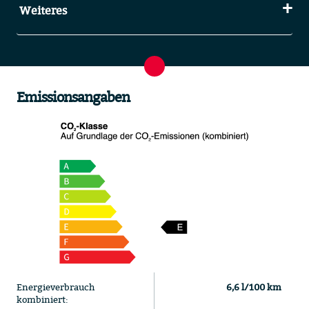
Weiteres
Emissionsangaben
Energieverbrauch
6,6 l/100 km
kombiniert: