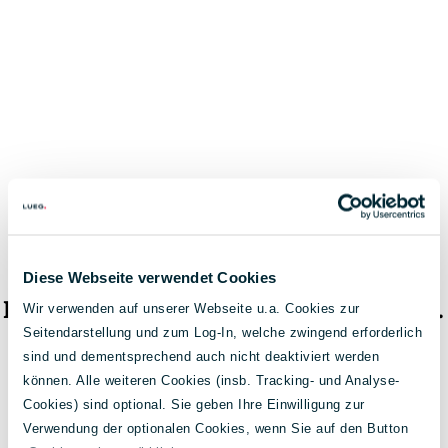
Diese Webseite verwendet Cookies
Das Fahrzeug ist nicht mehr verfügbar.
Wir verwenden auf unserer Webseite u.a. Cookies zur
Seitendarstellung und zum Log-In, welche zwingend erforderlich
< Zur Fahrzeugsuche
sind und dementsprechend auch nicht deaktiviert werden
können. Alle weiteren Cookies (insb. Tracking- und Analyse-
Cookies) sind optional. Sie geben Ihre Einwilligung zur
Verwendung der optionalen Cookies, wenn Sie auf den Button