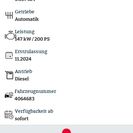
Getriebe
Automatik
Leistung
147 kW / 200 PS
Erstzulassung
11.2024
Antrieb
Diesel
Fahrzeugnummer
4064683
Verfügbarkeit ab
sofort