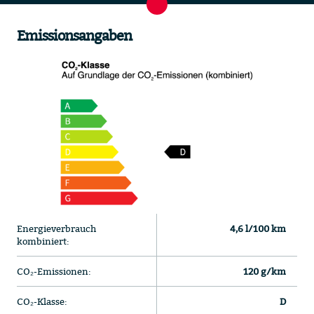
Emissionsangaben
Energieverbrauch
4,6 l/100 km
kombiniert:
CO₂-Emissionen:
120 g/km
CO₂-Klasse:
D