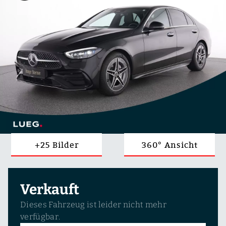
+25 Bilder
360° Ansicht
Verkauft
Dieses Fahrzeug ist leider nicht mehr
verfügbar.