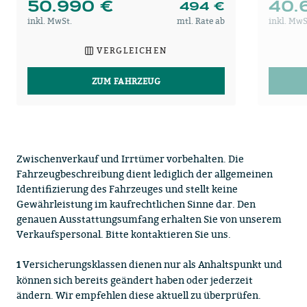
50.990 €
40.
494 €
inkl. MwSt.
mtl. Rate ab
inkl. MwS
VERGLEICHEN
ZUM FAHRZEUG
Zwischenverkauf und Irrtümer vorbehalten. Die
Fahrzeugbeschreibung dient lediglich der allgemeinen
Identifizierung des Fahrzeuges und stellt keine
Gewährleistung im kaufrechtlichen Sinne dar. Den
genauen Ausstattungsumfang erhalten Sie von unserem
Verkaufspersonal. Bitte kontaktieren Sie uns.
Versicherungsklassen dienen nur als Anhaltspunkt und
1
können sich bereits geändert haben oder jederzeit
ändern. Wir empfehlen diese aktuell zu überprüfen.