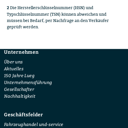
Die Herstellerschlüsselnummer (HSN) und
2
Typschlüsselnummer (TSN) können abweichen und
müssen bei Bedarf, per Nachfrage an den Verkäufer
geprüft werden.
Unternehmen
Footer
Über uns
Aktuelles
150 Jahre Lueg
Unternehmensführung
Gesellschafter
Nachhaltigkeit
Geschäftsfelder
Fahrzeughandel und-service