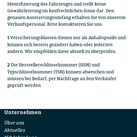
Identifizierung des Fahrzeuges und stellt keine
Gewährleistung im kaufrechtlichen Sinne dar. Den
genauen Ausstattungsumfang erhalten Sie von unserem
Verkaufspersonal. Bitte kontaktieren Sie uns.
Versicherungsklassen dienen nur als Anhaltspunkt und
1
können sich bereits geändert haben oder jederzeit
ändern. Wir empfehlen diese aktuell zu überprüfen.
Die Herstellerschlüsselnummer (HSN) und
2
Typschlüsselnummer (TSN) können abweichen und
müssen bei Bedarf, per Nachfrage an den Verkäufer
geprüft werden.
Unternehmen
Footer
Über uns
Aktuelles