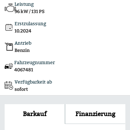
Leistung
96 kW / 131 PS
Erstzulassung
10.2024
Antrieb
Benzin
Fahrzeugnummer
4067481
Verfügbarkeit ab
sofort
Finanzierung
Barkauf