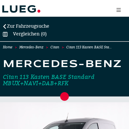
Zur Fahrzeugsuche
Vergleichen (0)
Home
Mercedes-Benz
Citan
Citan 113 Kasten BASE Sta…
MERCEDES-BENZ
Citan 113 Kasten BASE Standard
MBUX+NAVI+DAB+RFK