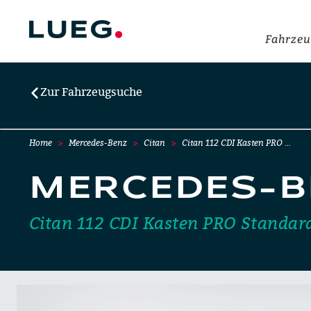
Fahrzeu
Zur Fahrzeugsuche
Home
Mercedes-Benz
Citan
Citan 112 CDI Kasten PRO …
MERCEDES-B
Citan 112 CDI Kasten PRO Standar