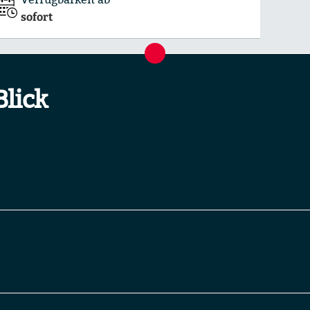
sofort
Blick