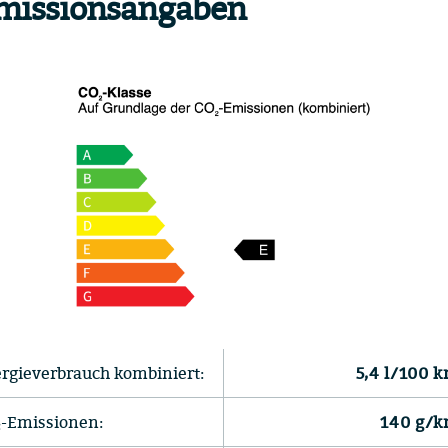
missionsangaben
rgieverbrauch kombiniert:
5,4 l/100 
-Emissionen:
140 g/