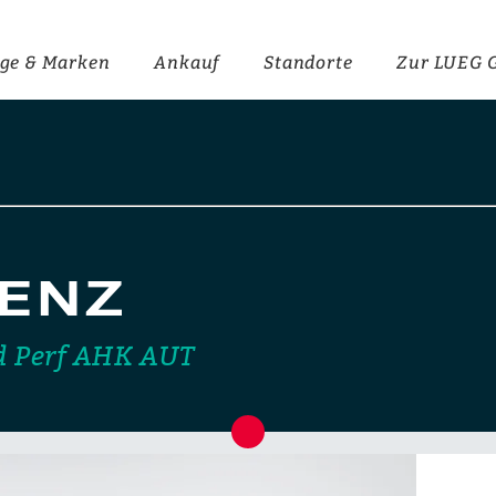
ge & Marken
Ankauf
Standorte
Zur LUEG 
ENZ
d Perf AHK AUT