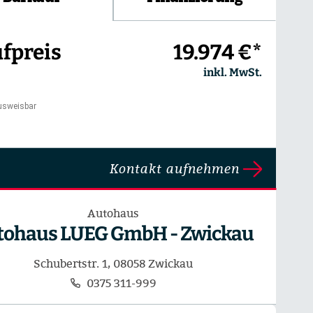
fpreis
19.974 €*
inkl. MwSt.
usweisbar
Kontakt aufnehmen
Autohaus
tohaus LUEG GmbH - Zwickau
Schubertstr. 1, 08058 Zwickau
0375 311-999