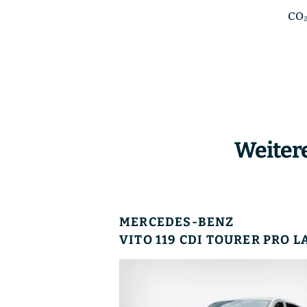
CO₂
Weiter
MERCEDES-BENZ