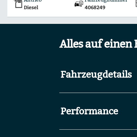
Diesel
4068249
Alles auf einen 
Fahrzeugdetails
Performance