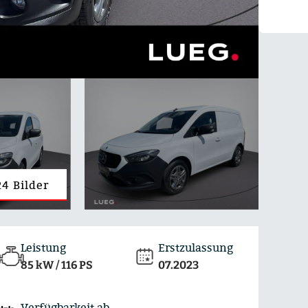
4 Bilder
Leistung
Erstzulassung
85 kW / 116 PS
07.2023
Verfügbarkeit ab