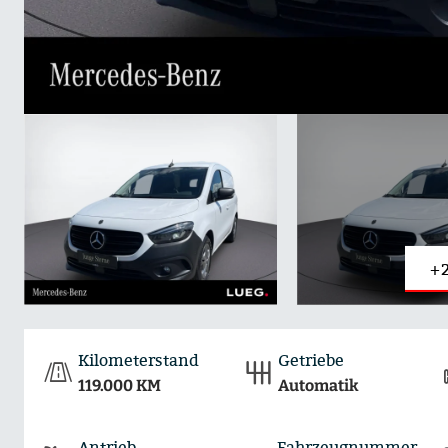
+2
Kilometerstand
Getriebe
119.000 KM
Automatik
Antrieb
Fahrzeugnummer