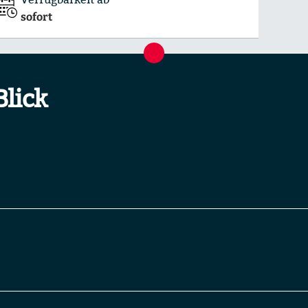
sofort
Blick