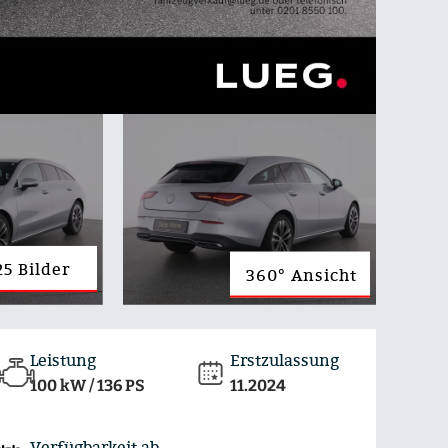
25 Bilder
360° Ansicht
Leistung
Erstzulassung
100 kW / 136 PS
11.2024
Verfügbarkeit ab