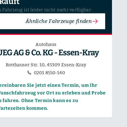
kauft
 Fahrzeug ist leider nicht mehr verfügbar.
Ähnliche Fahrzeuge finden
Autohaus
UEG AG & Co. KG - Essen-Kray
Rotthauser Str. 10, 45309 Essen-Kray
0201 8550-140
ereinbaren Sie jetzt einen Termin, um Ihr
unschfahrzeug vor Ort zu erleben und Probe
u fahren. Ohne Termin kann es zu
artezeiten kommen.