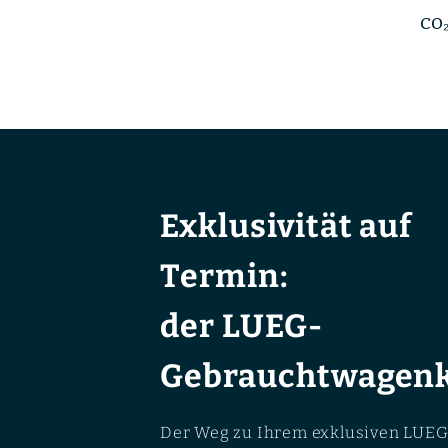
CO₂
Exklusivität auf
Termin:
der LUEG-
Gebrauchtwagenk
Der Weg zu Ihrem exklusiven LUEG