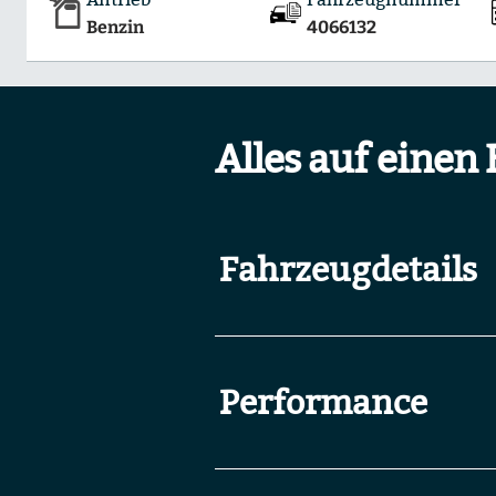
Benzin
4066132
Alles auf einen 
Fahrzeugdetails
Performance