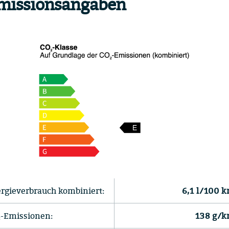
missionsangaben
rgieverbrauch kombiniert:
6,1 l/100 
-Emissionen:
138 g/