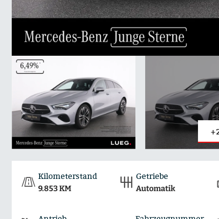
+
Kilometerstand
Getriebe
9.853 KM
Automatik
Antrieb
Fahrzeugnummer