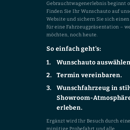
Gebrauchtwagenerlebnis beginnt o
Finden Sie Ihr Wunschauto auf uns
Website und sichern Sie sich eine
für eine Fahrzeugpräsentation – w
möchten, noch heute.
So einfach geht's:
Wunschauto auswählen
Termin vereinbaren.
Wunschfahrzeug in stil
Showroom-Atmosphär
erleben.
Ergänzt wird Ihr Besuch durch ein
minütige Probefahrt und alle