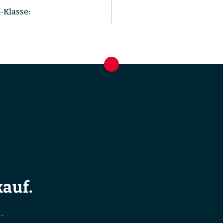
-Klasse:
auf.
-