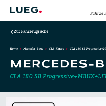
Fahrzeu
Zur Fahrzeugsuche
Home
Mercedes-Benz
CLA-Klasse
CLA 180 SB Progressive+
MERCEDES-B
CLA 180 SB Progressive+MBUX+