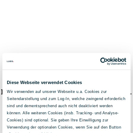
Diese Webseite verwendet Cookies
Das Fahrzeug ist nicht mehr verfügbar.
Wir verwenden auf unserer Webseite u.a. Cookies zur
Seitendarstellung und zum Log-In, welche zwingend erforderlich
< Zur Fahrzeugsuche
sind und dementsprechend auch nicht deaktiviert werden
können. Alle weiteren Cookies (insb. Tracking- und Analyse-
Cookies) sind optional. Sie geben Ihre Einwilligung zur
Verwendung der optionalen Cookies, wenn Sie auf den Button