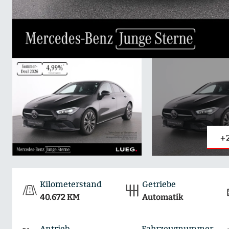
+
Kilometerstand
Getriebe
40.672 KM
Automatik
Antrieb
Fahrzeugnummer