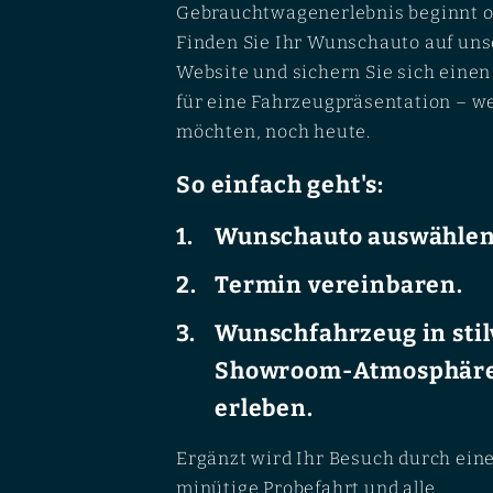
Gebrauchtwagenerlebnis beginnt o
Finden Sie Ihr Wunschauto auf uns
Website und sichern Sie sich eine
für eine Fahrzeugpräsentation – w
möchten, noch heute.
So einfach geht's:
Wunschauto auswählen
Termin vereinbaren.
Wunschfahrzeug in stil
Showroom-Atmosphär
erleben.
Ergänzt wird Ihr Besuch durch ein
minütige Probefahrt und alle