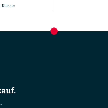
-Klasse:
auf.
-