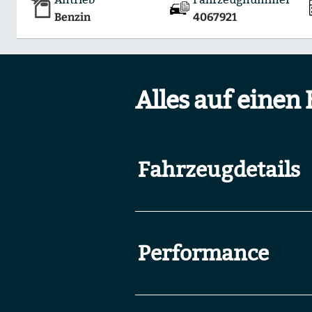
Benzin
4067921
Alles auf einen 
Fahrzeugdetails
Performance