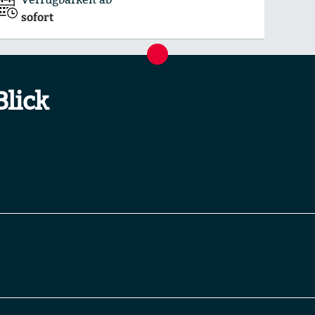
sofort
Blick