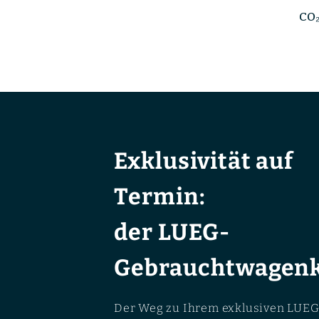
CO₂
Exklusivität auf
Termin:
der LUEG-
Gebrauchtwagenk
Der Weg zu Ihrem exklusiven LUEG