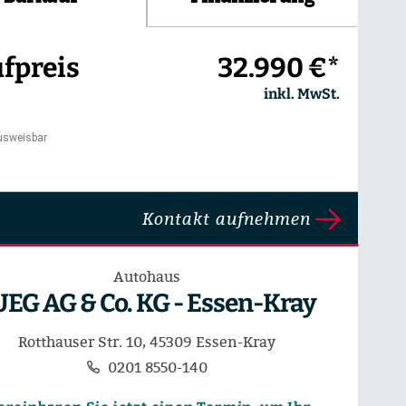
fpreis
32.990 €*
inkl. MwSt.
usweisbar
Kontakt aufnehmen
Autohaus
UEG AG & Co. KG - Essen-Kray
Rotthauser Str. 10, 45309 Essen-Kray
0201 8550-140