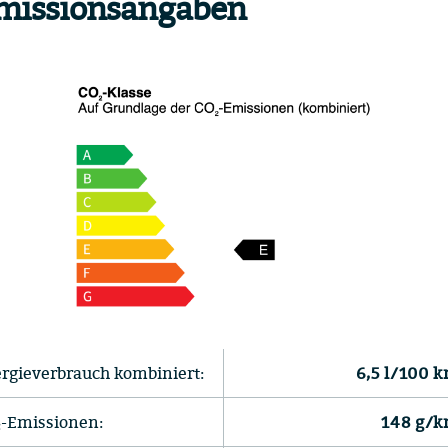
missionsangaben
rgieverbrauch kombiniert:
6,5 l/100 
-Emissionen:
148 g/