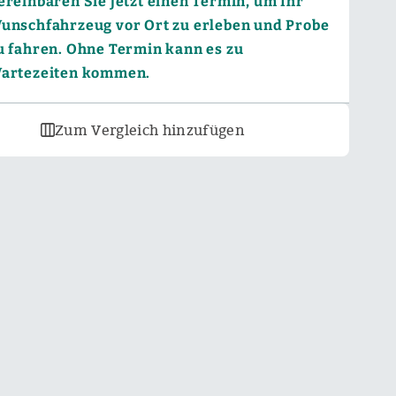
ereinbaren Sie jetzt einen Termin, um Ihr
unschfahrzeug vor Ort zu erleben und Probe
u fahren. Ohne Termin kann es zu
artezeiten kommen.
Zum Vergleich hinzufügen