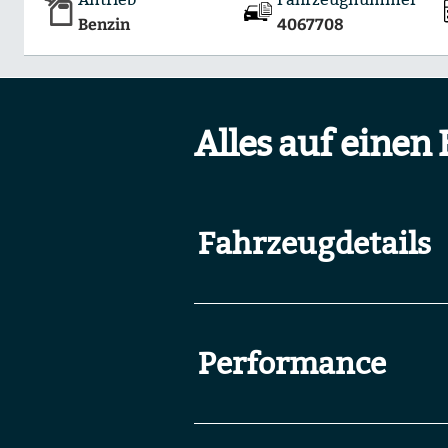
Benzin
4067708
Alles auf einen 
Fahrzeugdetails
Performance