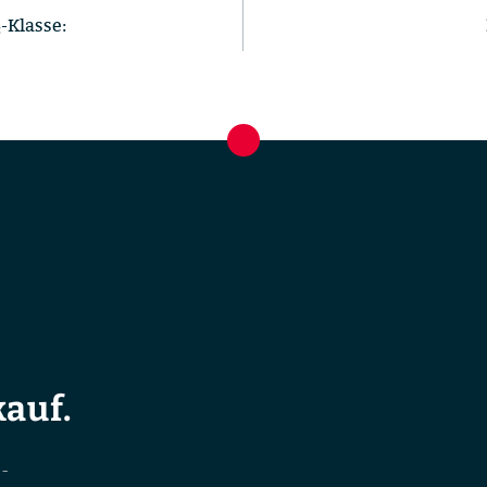
-Klasse:
auf.
-