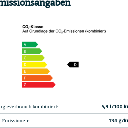
missionsangaben
rgieverbrauch kombiniert:
5,9 l/100 
-Emissionen:
134 g/