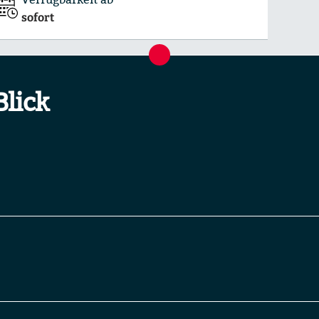
sofort
Blick