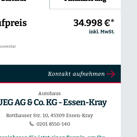
fpreis
34.998 €*
inkl. MwSt.
usweisbar
Kontakt aufnehmen
Autohaus
UEG AG & Co. KG - Essen-Kray
Rotthauser Str. 10, 45309 Essen-Kray
0201 8550-140