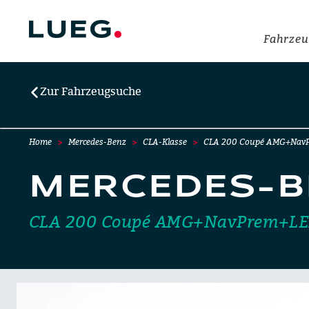
Fahrzeu
Zur Fahrzeugsuche
Home
Mercedes-Benz
CLA-Klasse
CLA 200 Coupé AMG+Nav
MERCEDES-B
CLA 200 Coupé AMG+NavPrem+LE