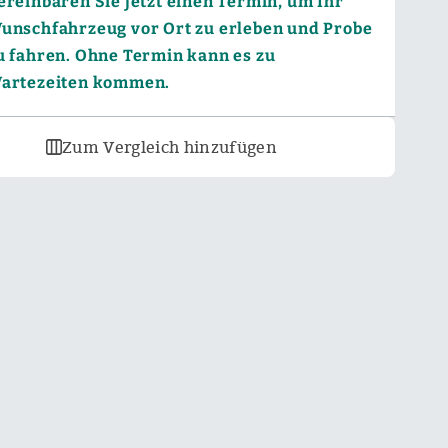
ereinbaren Sie jetzt einen Termin, um Ihr
unschfahrzeug vor Ort zu erleben und Probe
u fahren. Ohne Termin kann es zu
artezeiten kommen.
Zum Vergleich hinzufügen