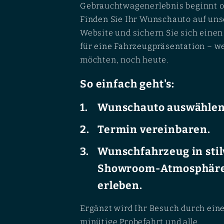
Gebrauchtwagenerlebnis beginnt o
Finden Sie Ihr Wunschauto auf uns
Website und sichern Sie sich eine
für eine Fahrzeugpräsentation – w
möchten, noch heute.
So einfach geht's:
Wunschauto auswählen
Termin vereinbaren.
Wunschfahrzeug in stil
Showroom-Atmosphär
erleben.
Ergänzt wird Ihr Besuch durch ein
minütige Probefahrt und alle