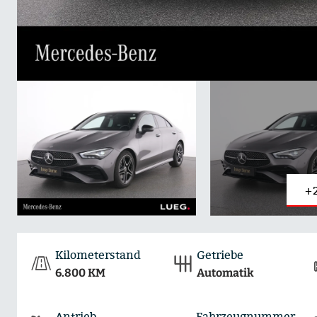
+
Kilometerstand
Getriebe
6.800 KM
Automatik
Antrieb
Fahrzeugnummer