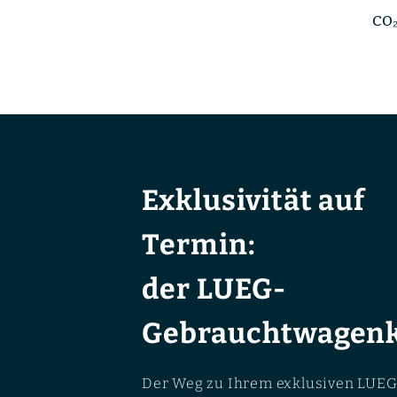
CO₂
Exklusivität auf
Termin:
der LUEG-
Gebrauchtwagenk
Der Weg zu Ihrem exklusiven LUEG