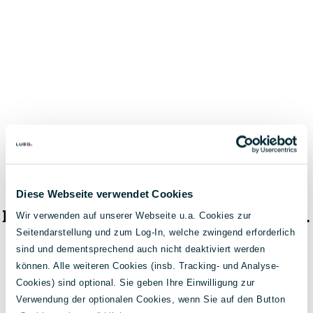
Diese Webseite verwendet Cookies
Das Fahrzeug ist nicht mehr verfügbar.
Wir verwenden auf unserer Webseite u.a. Cookies zur
Seitendarstellung und zum Log-In, welche zwingend erforderlich
< Zur Fahrzeugsuche
sind und dementsprechend auch nicht deaktiviert werden
können. Alle weiteren Cookies (insb. Tracking- und Analyse-
Cookies) sind optional. Sie geben Ihre Einwilligung zur
Verwendung der optionalen Cookies, wenn Sie auf den Button