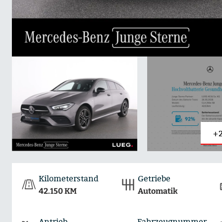
+2
Kilometerstand
Getriebe
42.150 KM
Automatik
Antrieb
Fahrzeugnummer