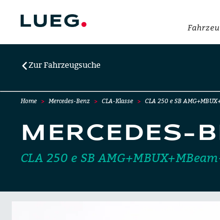
Fahrzeu
Zur Fahrzeugsuche
Home
Mercedes-Benz
CLA-Klasse
CLA 250 e SB AMG+MBUX
MERCEDES-B
CLA 250 e SB AMG+MBUX+MBeam