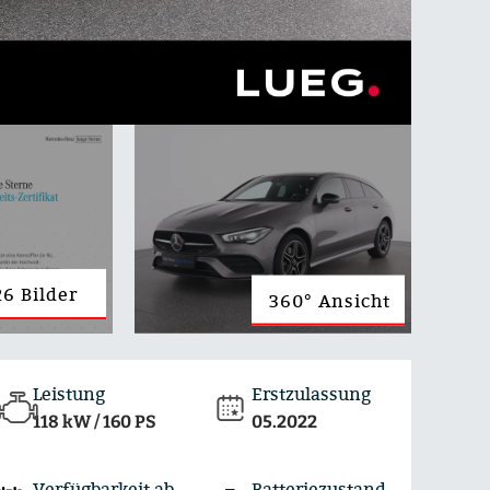
6 Bilder
360° Ansicht
Leistung
Erstzulassung
118 kW / 160 PS
05.2022
Verfügbarkeit ab
Batteriezustand