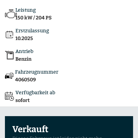
Leistung
150 kW / 204 PS
Erstzulassung
10.2025
Antrieb
Benzin
Fahrzeugnummer
4060509
Verfügbarkeit ab
sofort
Verkauft