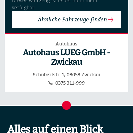
Dieses Fahrzeug ist leider nicht mehr
verfügbar.
Ähnliche Fahrzeuge finden
Autohaus
Autohaus LUEG GmbH -
Zwickau
Schubertstr. 1, 08058 Zwickau
0375 311-999
Alles auf einen Blick