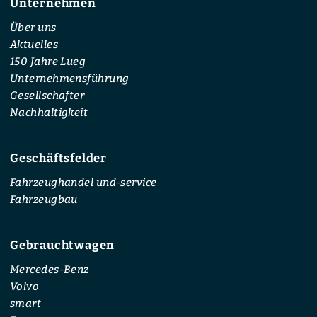
Unternehmen
Footer
Über uns
Aktuelles
150 Jahre Lueg
Unternehmensführung
Gesellschafter
Nachhaltigkeit
Geschäftsfelder
Fahrzeughandel und-service
Fahrzeugbau
Gebrauchtwagen
Mercedes-Benz
Volvo
smart