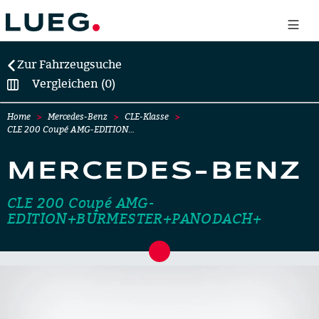
Zur Fahrzeugsuche
Vergleichen (0)
Home
Mercedes-Benz
CLE-Klasse
CLE 200 Coupé AMG-EDITION…
MERCEDES-BENZ
CLE 200 Coupé AMG-
EDITION+BURMESTER+PANODACH+