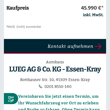
Kaufpreis
45.990 €*
inkl. MwSt.
*MwSt. (nicht) ausweisbar
Kontakt aufnehmen
Autohaus
LUEG AG & Co. KG - Essen-Kray
Rotthauser Str. 10, 45309 Essen-Kray
0201 8550-140
Vereinbaren Sie jetzt einen Termin, um
Ihr Wunschfahrzeug vor Ort zu erleben
und Probe zu fahren. Ohne Termin kann