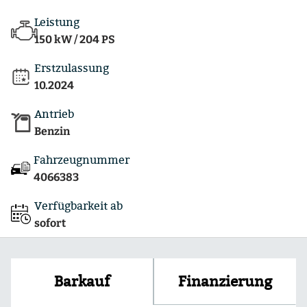
Leistung
150 kW / 204 PS
Erstzulassung
10.2024
Antrieb
Benzin
Fahrzeugnummer
4066383
Verfügbarkeit ab
sofort
Finanzierung
Barkauf