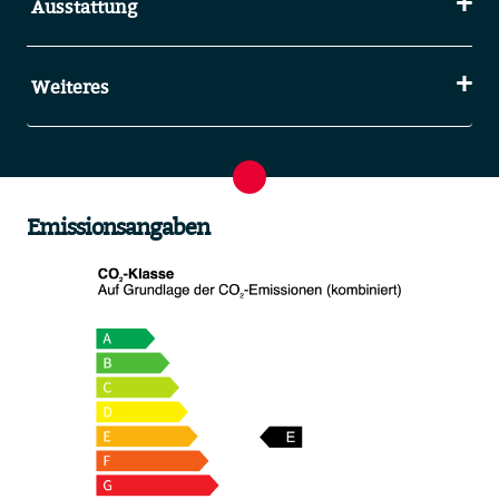
Ausstattung
Weiteres
Emissionsangaben