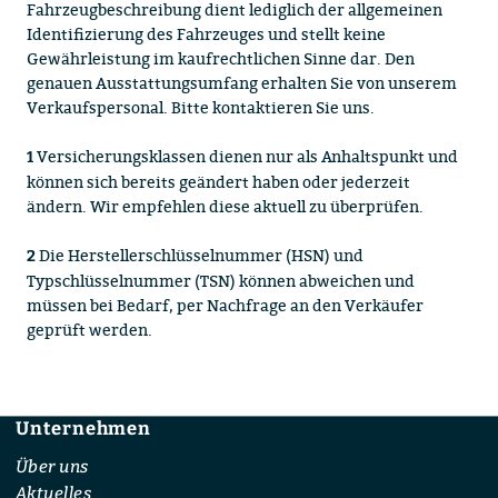
Fahrzeugbeschreibung dient lediglich der allgemeinen
Identifizierung des Fahrzeuges und stellt keine
Gewährleistung im kaufrechtlichen Sinne dar. Den
genauen Ausstattungsumfang erhalten Sie von unserem
Verkaufspersonal. Bitte kontaktieren Sie uns.
Versicherungsklassen dienen nur als Anhaltspunkt und
1
können sich bereits geändert haben oder jederzeit
ändern. Wir empfehlen diese aktuell zu überprüfen.
Die Herstellerschlüsselnummer (HSN) und
2
Typschlüsselnummer (TSN) können abweichen und
müssen bei Bedarf, per Nachfrage an den Verkäufer
geprüft werden.
Unternehmen
Footer
Über uns
Aktuelles