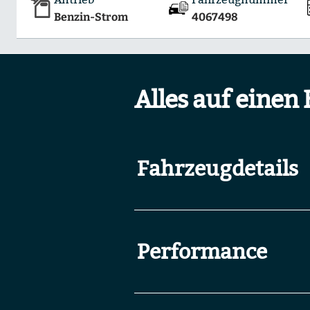
Benzin-Strom
4067498
Alles auf einen 
Fahrzeugdetails
Performance