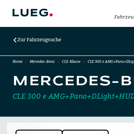
Fahrzeu
Zur Fahrzeugsuche
Home
Mercedes-Benz
CLE-Klasse
CLE 300 e AMG+Pano+DLig
MERCEDES-B
CLE 300 e AMG+Pano+DLight+HU