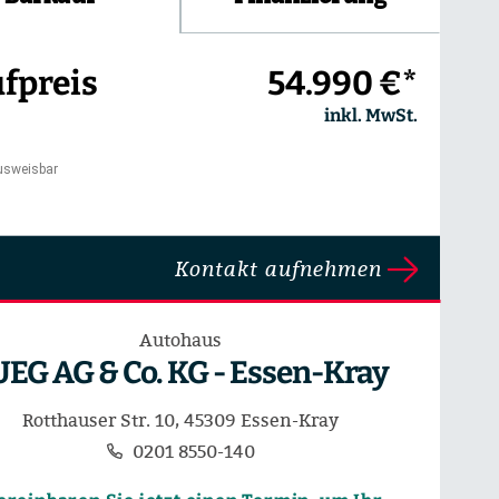
fpreis
54.990 €*
inkl. MwSt.
usweisbar
Kontakt aufnehmen
Autohaus
UEG AG & Co. KG - Essen-Kray
Rotthauser Str. 10, 45309 Essen-Kray
0201 8550-140