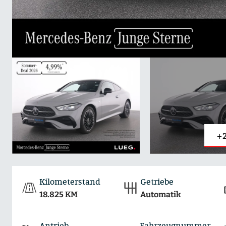
+2
Kilometerstand
Getriebe
18.825 KM
Automatik
Antrieb
Fahrzeugnummer