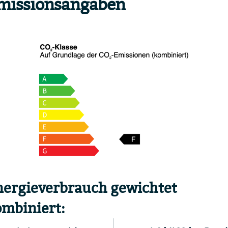
missionsangaben
nergieverbrauch gewichtet
mbiniert: