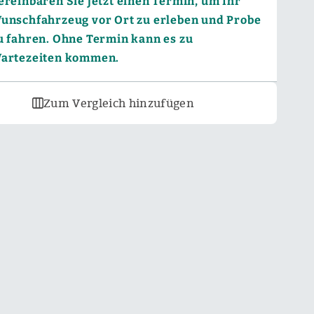
ereinbaren Sie jetzt einen Termin, um Ihr
unschfahrzeug vor Ort zu erleben und Probe
u fahren. Ohne Termin kann es zu
artezeiten kommen.
Zum Vergleich hinzufügen