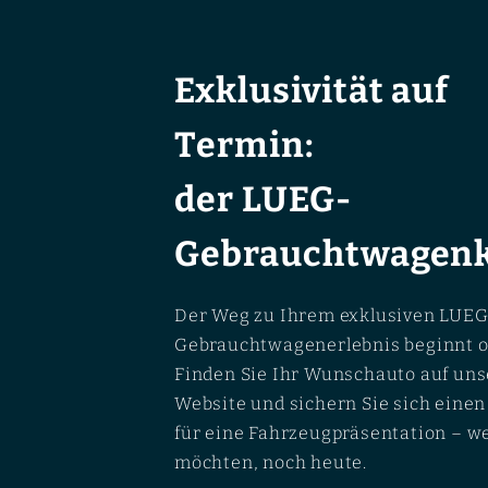
Exklusivität auf
Termin:
der LUEG-
Gebrauchtwagenk
Der Weg zu Ihrem exklusiven LUEG
Gebrauchtwagenerlebnis beginnt o
Finden Sie Ihr Wunschauto auf uns
Website und sichern Sie sich eine
für eine Fahrzeugpräsentation – w
möchten, noch heute.