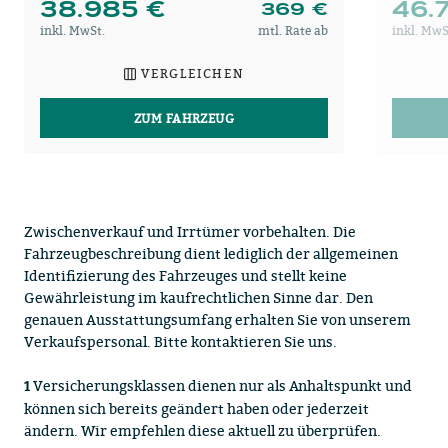
38.985 €
46.
369 €
inkl. MwSt.
mtl. Rate ab
inkl. MwS
VERGLEICHEN
ZUM FAHRZEUG
Zwischenverkauf und Irrtümer vorbehalten. Die
Fahrzeugbeschreibung dient lediglich der allgemeinen
Identifizierung des Fahrzeuges und stellt keine
Gewährleistung im kaufrechtlichen Sinne dar. Den
genauen Ausstattungsumfang erhalten Sie von unserem
Verkaufspersonal. Bitte kontaktieren Sie uns.
Versicherungsklassen dienen nur als Anhaltspunkt und
1
können sich bereits geändert haben oder jederzeit
ändern. Wir empfehlen diese aktuell zu überprüfen.