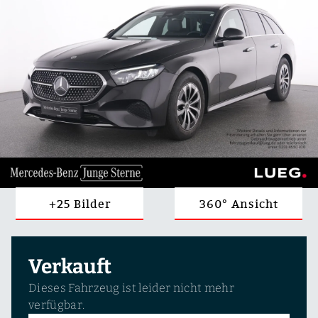
+25 Bilder
360° Ansicht
Verkauft
Dieses Fahrzeug ist leider nicht mehr
verfügbar.