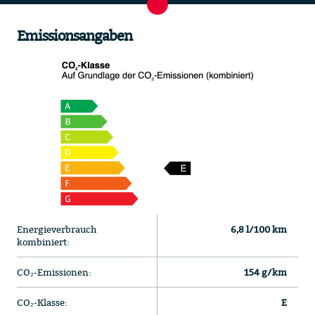
Emissionsangaben
Energieverbrauch
6,8 l/100 km
kombiniert:
CO₂-Emissionen:
154 g/km
CO₂-Klasse:
E