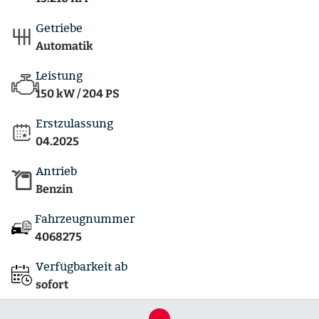
Getriebe
Automatik
Leistung
150 kW / 204 PS
Erstzulassung
04.2025
Antrieb
Benzin
Fahrzeugnummer
4068275
Verfügbarkeit ab
sofort