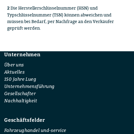
Die Herstellerschlüsselnummer (HSN) und
2
Typschlüsselnummer (TSN) können abweichen und
müssen bei Bedarf, per Nachfrage an den Verkäufer
geprüft werden.
Unternehmen
Footer
Über uns
Aktuelles
150 Jahre Lueg
Unternehmensführung
Gesellschafter
Nachhaltigkeit
Geschäftsfelder
Fahrzeughandel und-service