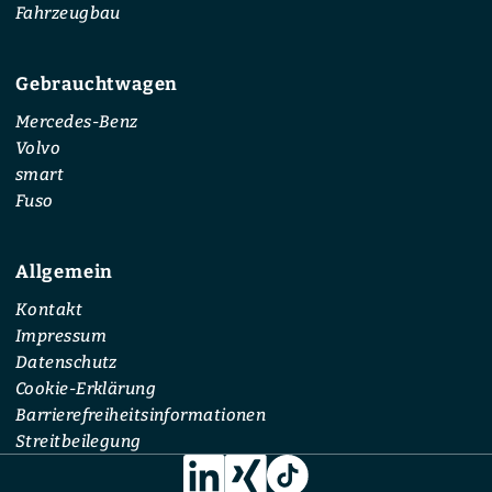
Fahrzeugbau
Gebrauchtwagen
Mercedes-Benz
Volvo
smart
Fuso
Allgemein
Kontakt
Impressum
Datenschutz
Cookie-Erklärung
Barrierefreiheitsinformationen
Streitbeilegung