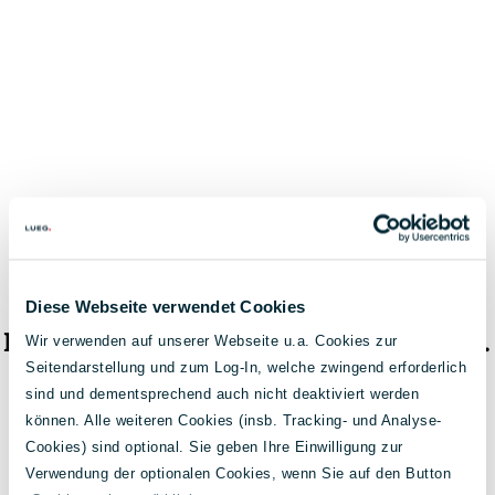
Diese Webseite verwendet Cookies
Das Fahrzeug ist nicht mehr verfügbar.
Wir verwenden auf unserer Webseite u.a. Cookies zur
Seitendarstellung und zum Log-In, welche zwingend erforderlich
< Zur Fahrzeugsuche
sind und dementsprechend auch nicht deaktiviert werden
können. Alle weiteren Cookies (insb. Tracking- und Analyse-
Cookies) sind optional. Sie geben Ihre Einwilligung zur
Verwendung der optionalen Cookies, wenn Sie auf den Button