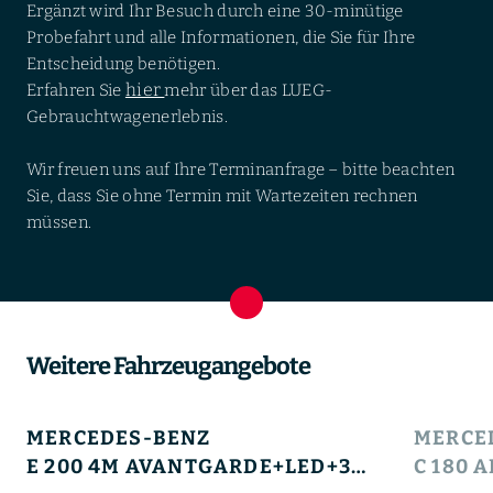
Ergänzt wird Ihr Besuch durch eine 30-minütige
Probefahrt und alle Informationen, die Sie für Ihre
Entscheidung benötigen.
hier
Erfahren Sie
mehr über das LUEG-
Gebrauchtwagenerlebnis.
Wir freuen uns auf Ihre Terminanfrage – bitte beachten
Sie, dass Sie ohne Termin mit Wartezeiten rechnen
müssen.
Weitere Fahrzeugangebote
MERCEDES-BENZ
MERCE
E 200 4M AVANTGARDE+LED+360°+TOTW+LEDER+PTS+DAB+