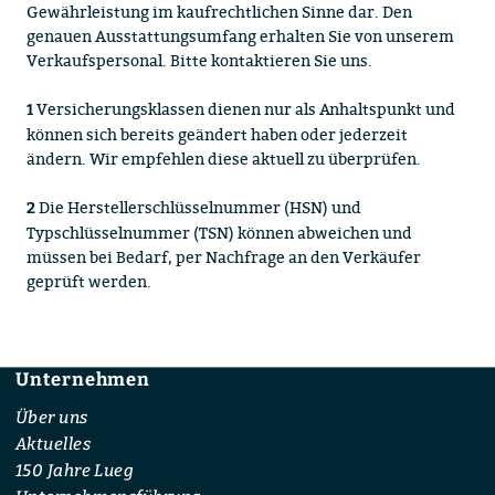
Gewährleistung im kaufrechtlichen Sinne dar. Den
genauen Ausstattungsumfang erhalten Sie von unserem
Verkaufspersonal. Bitte kontaktieren Sie uns.
Versicherungsklassen dienen nur als Anhaltspunkt und
1
können sich bereits geändert haben oder jederzeit
ändern. Wir empfehlen diese aktuell zu überprüfen.
Die Herstellerschlüsselnummer (HSN) und
2
Typschlüsselnummer (TSN) können abweichen und
müssen bei Bedarf, per Nachfrage an den Verkäufer
geprüft werden.
Unternehmen
Footer
Über uns
Aktuelles
150 Jahre Lueg