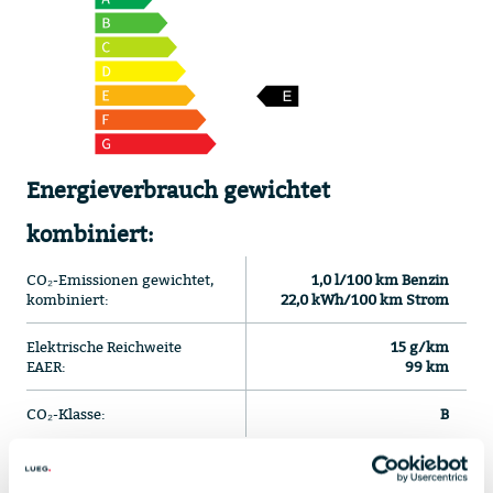
Energieverbrauch gewichtet
kombiniert:
CO₂-Emissionen gewichtet,
1,0 l/100 km Benzin
kombiniert:
22,0 kWh/100 km Strom
Elektrische Reichweite
15 g/km
EAER:
99 km
CO₂-Klasse:
B
Bei leerer Batterie (kombinierte