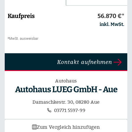
Kaufpreis
56.870 €*
inkl. MwSt.
*MwSt. ausweisbar
Kontakt aufnehmen
Autohaus
Autohaus LUEG GmbH - Aue
Damaschkestr. 30, 08280 Aue
03771 5597-99
Zum Vergleich hinzufügen