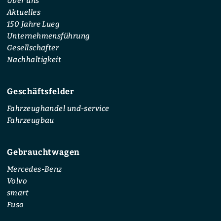
Über uns
Aktuelles
150 Jahre Lueg
Unternehmensführung
Gesellschafter
Nachhaltigkeit
Geschäftsfelder
Fahrzeughandel und-service
Fahrzeugbau
Gebrauchtwagen
Mercedes-Benz
Volvo
smart
Fuso