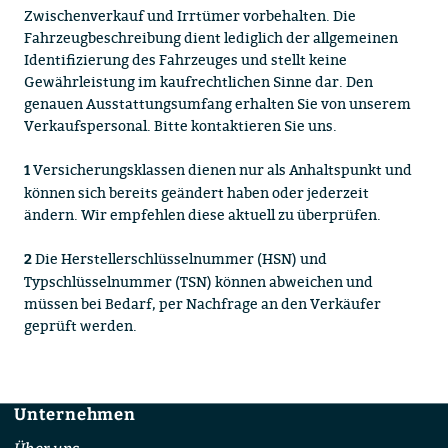
Zwischenverkauf und Irrtümer vorbehalten. Die
Fahrzeugbeschreibung dient lediglich der allgemeinen
Identifizierung des Fahrzeuges und stellt keine
Gewährleistung im kaufrechtlichen Sinne dar. Den
genauen Ausstattungsumfang erhalten Sie von unserem
Verkaufspersonal. Bitte kontaktieren Sie uns.
Versicherungsklassen dienen nur als Anhaltspunkt und
1
können sich bereits geändert haben oder jederzeit
ändern. Wir empfehlen diese aktuell zu überprüfen.
Die Herstellerschlüsselnummer (HSN) und
2
Typschlüsselnummer (TSN) können abweichen und
müssen bei Bedarf, per Nachfrage an den Verkäufer
geprüft werden.
Unternehmen
Footer