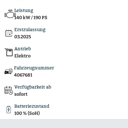
Leistung
140 kW / 190 PS
Erstzulassung
03.2025
Antrieb
Elektro
Fahrzeugnummer
4067681
Verfügbarkeit ab
sofort
Batteriezustand
100 % (SoH)