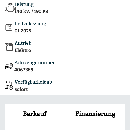
Leistung
140 kW / 190 PS
Erstzulassung
01.2025
Antrieb
Elektro
Fahrzeugnummer
4067389
Verfügbarkeit ab
sofort
Finanzierung
Barkauf