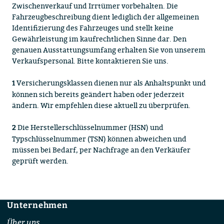
Zwischenverkauf und Irrtümer vorbehalten. Die
Fahrzeugbeschreibung dient lediglich der allgemeinen
Identifizierung des Fahrzeuges und stellt keine
Gewährleistung im kaufrechtlichen Sinne dar. Den
genauen Ausstattungsumfang erhalten Sie von unserem
Verkaufspersonal. Bitte kontaktieren Sie uns.
Versicherungsklassen dienen nur als Anhaltspunkt und
1
können sich bereits geändert haben oder jederzeit
ändern. Wir empfehlen diese aktuell zu überprüfen.
Die Herstellerschlüsselnummer (HSN) und
2
Typschlüsselnummer (TSN) können abweichen und
müssen bei Bedarf, per Nachfrage an den Verkäufer
geprüft werden.
Unternehmen
Footer
Über uns