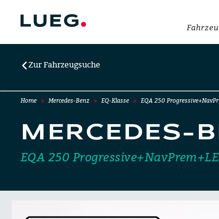
Fahrzeu
Zur Fahrzeugsuche
Home
Mercedes-Benz
EQ-Klasse
EQA 250 Progressive+NavP
MERCEDES-B
EQA 250 Progressive+NavPrem+