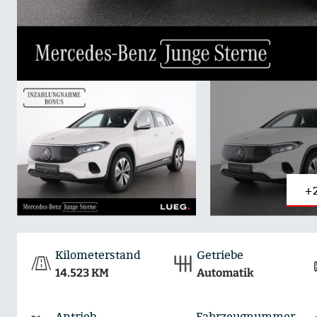
+
Kilometerstand
Getriebe
14.523 KM
Automatik
Antrieb
Fahrzeugnummer