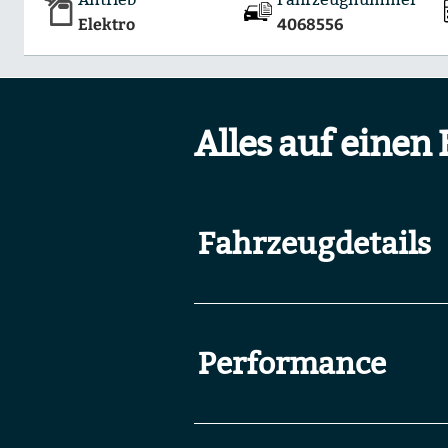
Elektro
4068556
Alles auf einen 
Fahrzeugdetails
Performance