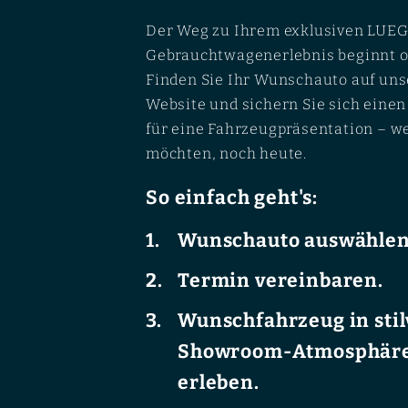
Der Weg zu Ihrem exklusiven LUEG
Gebrauchtwagenerlebnis beginnt o
Finden Sie Ihr Wunschauto auf uns
Website und sichern Sie sich eine
für eine Fahrzeugpräsentation – w
möchten, noch heute.
So einfach geht's:
Wunschauto auswählen
Termin vereinbaren.
Wunschfahrzeug in stil
Showroom-Atmosphär
erleben.