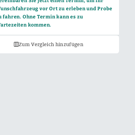
ereinbaren Sie jetzt einen Termin, um Ihr
unschfahrzeug vor Ort zu erleben und Probe
u fahren. Ohne Termin kann es zu
artezeiten kommen.
Zum Vergleich hinzufügen