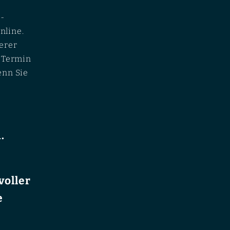
-
nline.
erer
n Termin
enn Sie
.
voller
e