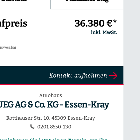
fpreis
36.380 €*
inkl. MwSt.
usweisbar
Kontakt aufnehmen
Autohaus
UEG AG & Co. KG - Essen-Kray
Rotthauser Str. 10, 45309 Essen-Kray
0201 8550-130