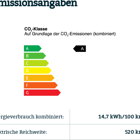
missionsangaben
rgieverbrauch kombiniert:
14,7 kWh/100 
ktrische Reichweite:
520 