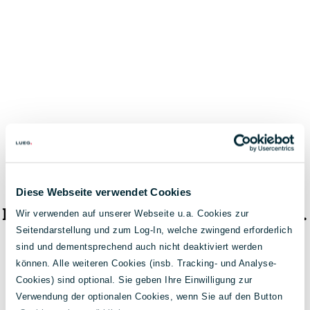
Diese Webseite verwendet Cookies
Das Fahrzeug ist nicht mehr verfügbar.
Wir verwenden auf unserer Webseite u.a. Cookies zur
Seitendarstellung und zum Log-In, welche zwingend erforderlich
< Zur Fahrzeugsuche
sind und dementsprechend auch nicht deaktiviert werden
können. Alle weiteren Cookies (insb. Tracking- und Analyse-
Cookies) sind optional. Sie geben Ihre Einwilligung zur
Verwendung der optionalen Cookies, wenn Sie auf den Button