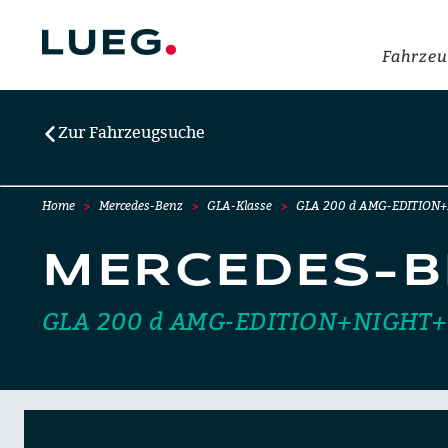
Fahrzeu
Zur Fahrzeugsuche
Home
Mercedes-Benz
GLA-Klasse
GLA 200 d AMG-EDITION
MERCEDES-B
GLA 200 d AMG-EDITION+NIGH