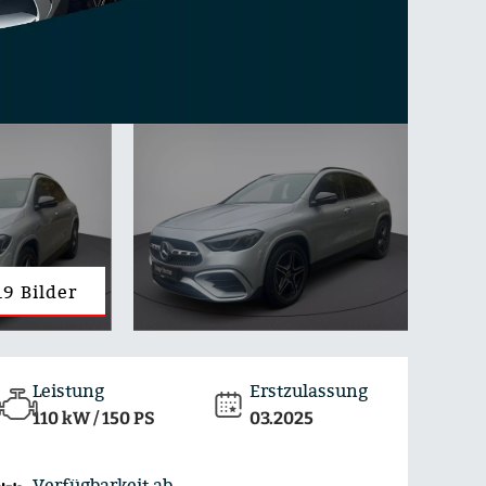
19 Bilder
Leistung
Erstzulassung
110 kW / 150 PS
03.2025
Verfügbarkeit ab