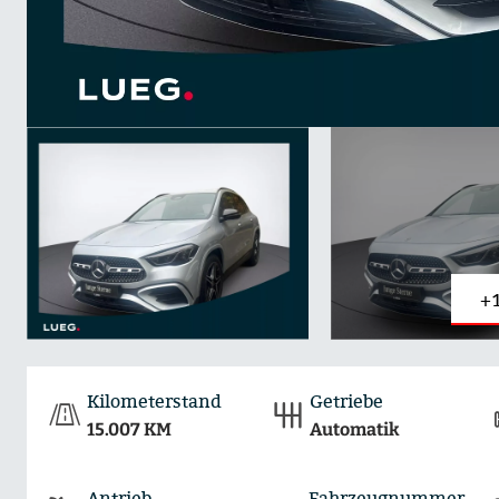
+
Kilometerstand
Getriebe
15.007 KM
Automatik
Antrieb
Fahrzeugnummer