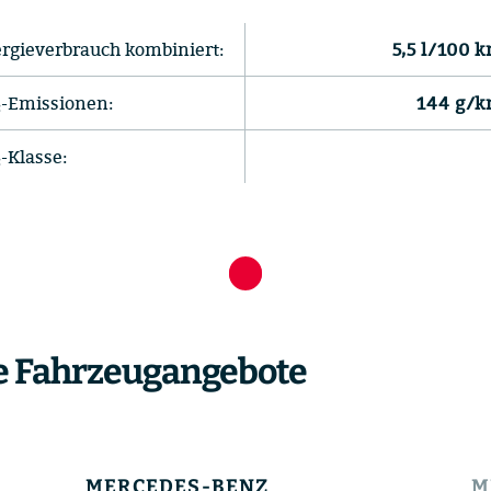
rgieverbrauch kombiniert:
5,5 l/100 
-Emissionen:
144 g/
-Klasse:
e Fahrzeugangebote
MERCEDES-BENZ
M