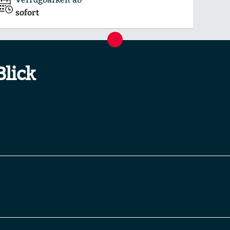
sofort
Blick