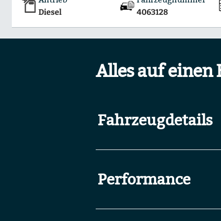
Diesel
4063128
Alles auf einen 
Fahrzeugdetails
Performance