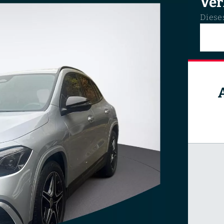
Ver
Dieses