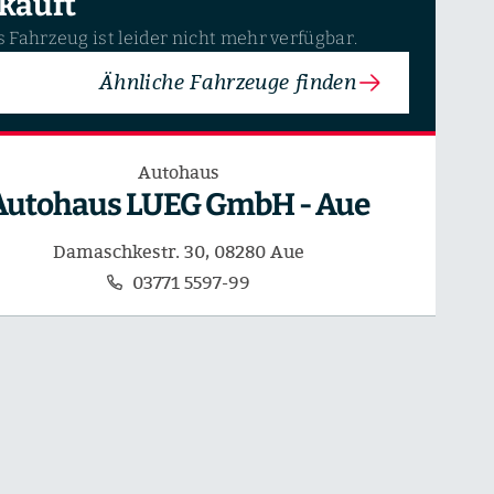
kauft
 Fahrzeug ist leider nicht mehr verfügbar.
Ähnliche Fahrzeuge finden
Autohaus
Autohaus LUEG GmbH - Aue
Damaschkestr. 30, 08280 Aue
03771 5597-99