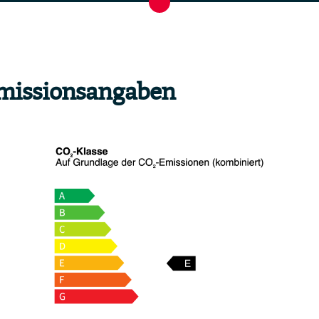
missionsangaben