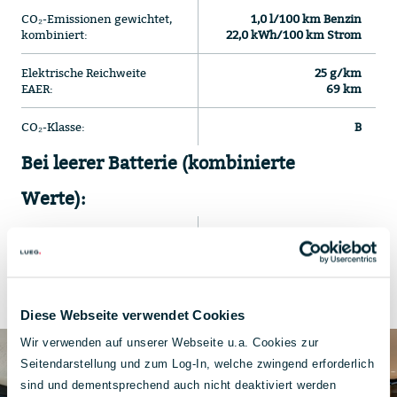
CO₂-Emissionen gewichtet,
1,0 l/100 km Benzin
kombiniert:
22,0 kWh/100 km Strom
Elektrische Reichweite
25 g/km
EAER:
69 km
CO₂-Klasse:
B
Bei leerer Batterie (kombinierte
Werte):
Energieverbrauch:
6,8 l/100 km
CO₂-Klasse:
E
Diese Webseite verwendet Cookies
Wir verwenden auf unserer Webseite u.a. Cookies zur
Seitendarstellung und zum Log-In, welche zwingend erforderlich
sind und dementsprechend auch nicht deaktiviert werden