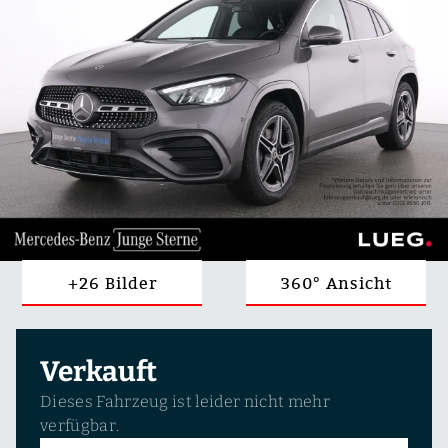
+26 Bilder
360° Ansicht
Verkauft
Dieses Fahrzeug ist leider nicht mehr
verfügbar.