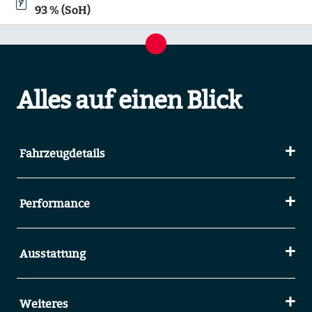
93 % (SoH)
Alles auf einen Blick
Fahrzeugdetails
Performance
Ausstattung
Weiteres