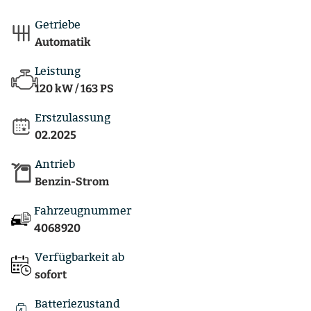
Getriebe
Automatik
Leistung
120 kW / 163 PS
Erstzulassung
02.2025
Antrieb
Benzin-Strom
Fahrzeugnummer
4068920
Verfügbarkeit ab
sofort
Batteriezustand