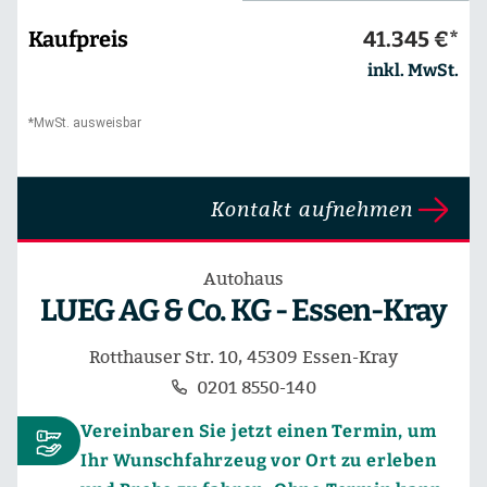
Kaufpreis
41.345 €*
inkl. MwSt.
*MwSt. ausweisbar
Kontakt aufnehmen
Autohaus
LUEG AG & Co. KG - Essen-Kray
Rotthauser Str. 10, 45309 Essen-Kray
0201 8550-140
Vereinbaren Sie jetzt einen Termin, um
Ihr Wunschfahrzeug vor Ort zu erleben