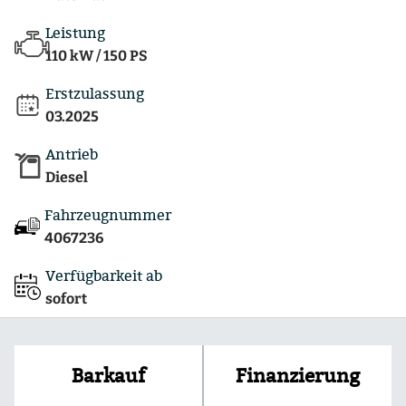
Leistung
110 kW / 150 PS
Erstzulassung
03.2025
Antrieb
Diesel
Fahrzeugnummer
4067236
Verfügbarkeit ab
sofort
Finanzierung
Barkauf