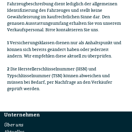
Fahrzeugbeschreibung dient lediglich der allgemeinen
Identifizierung des Fahrzeuges und stellt keine
Gewährleistung im kaufrechtlichen Sinne dar. Den
genauen Ausstattungsumfang erhalten Sie von unserem
Verkaufspersonal. Bitte kontaktieren Sie uns.
Versicherungsklassen dienen nur als Anhaltspunkt und
1
können sich bereits geändert haben oder jederzeit
ändern. Wir empfehlen diese aktuell zu überprüfen.
Die Herstellerschlüsselnummer (HSN) und
2
Typschlüsselnummer (TSN) können abweichen und
müssen bei Bedarf, per Nachfrage an den Verkäufer
geprüft werden.
Unternehmen
Footer
Über uns
Aktuelles